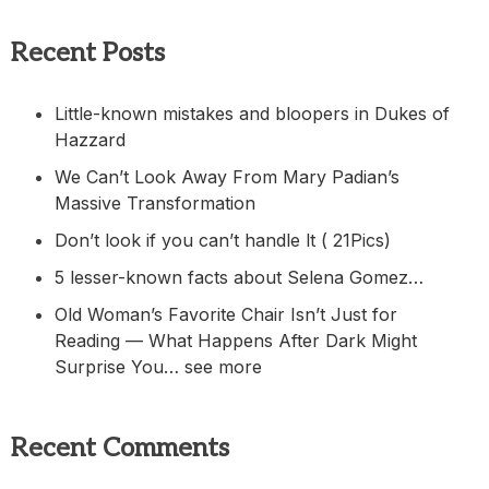
Recent Posts
Little-known mistakes and bloopers in Dukes of
Hazzard
We Can’t Look Away From Mary Padian’s
Massive Transformation
Don’t look if you can’t handle lt ( 21Pics)
5 lesser-known facts about Selena Gomez…
Old Woman’s Favorite Chair Isn’t Just for
Reading — What Happens After Dark Might
Surprise You… see more
Recent Comments