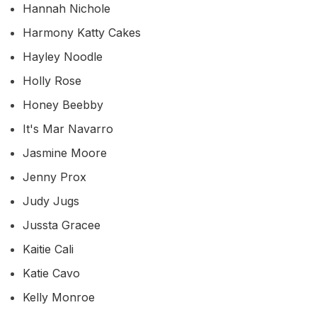
Hannah Nichole
Harmony Katty Cakes
Hayley Noodle
Holly Rose
Honey Beebby
It's Mar Navarro
Jasmine Moore
Jenny Prox
Judy Jugs
Jussta Gracee
Kaitie Cali
Katie Cavo
Kelly Monroe