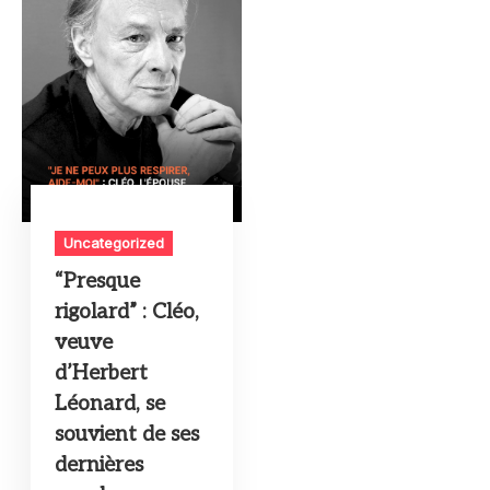
Uncategorized
“Presque
rigolard” : Cléo,
veuve
d’Herbert
Léonard, se
souvient de ses
dernières