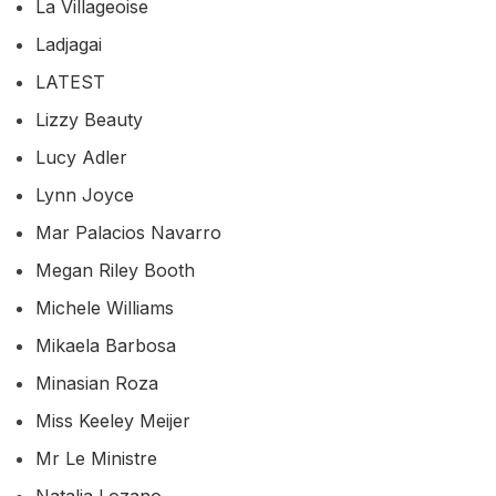
La Villageoise
Ladjagai
LATEST
Lizzy Beauty
Lucy Adler
Lynn Joyce
Mar Palacios Navarro
Megan Riley Booth
Michele Williams
Mikaela Barbosa
Minasian Roza
Miss Keeley Meijer
Mr Le Ministre
Natalia Lozano