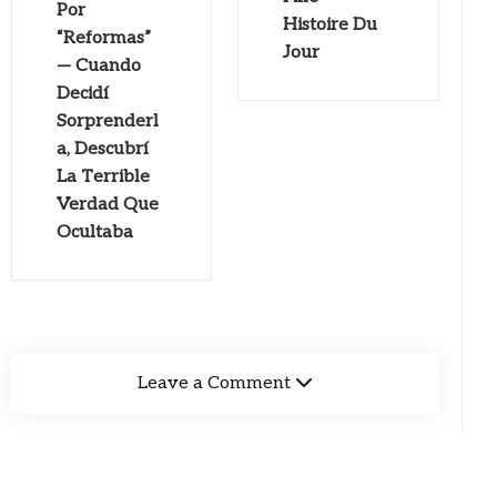
Por
Histoire Du
“Reformas”
Jour
— Cuando
Decidí
Sorprenderl
a, Descubrí
La Terrible
Verdad Que
Ocultaba
Leave a Comment