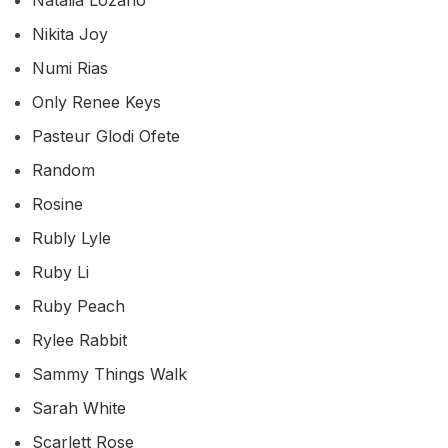
Nikita Joy
Numi Rias
Only Renee Keys
Pasteur Glodi Ofete
Random
Rosine
Rubly Lyle
Ruby Li
Ruby Peach
Rylee Rabbit
Sammy Things Walk
Sarah White
Scarlett Rose