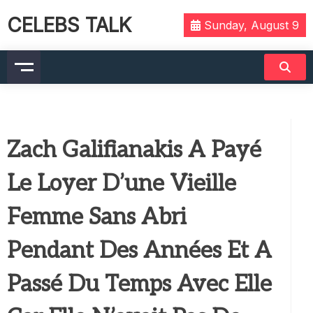
CELEBS TALK
Sunday, August 9
Zach Galifianakis A Payé
Le Loyer D’une Vieille
Femme Sans Abri
Pendant Des Années Et A
Passé Du Temps Avec Elle