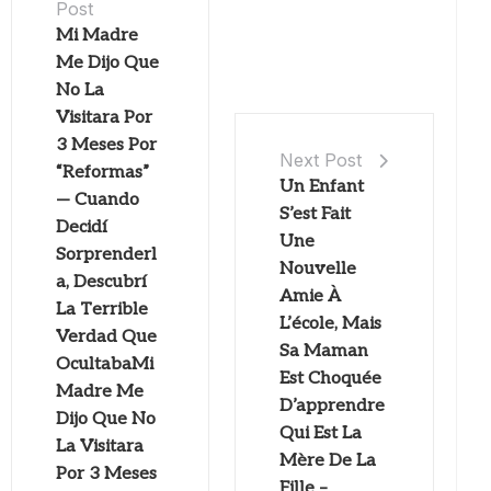
Post
Mi Madre
Me Dijo Que
No La
Visitara Por
3 Meses Por
Next Post
“Reformas”
Un Enfant
— Cuando
S’est Fait
Decidí
Une
Sorprenderl
Nouvelle
a, Descubrí
Amie À
La Terrible
L’école, Mais
Verdad Que
Sa Maman
OcultabaMi
Est Choquée
Madre Me
D’apprendre
Dijo Que No
Qui Est La
La Visitara
Mère De La
Por 3 Meses
Fille –