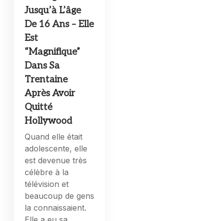
Jusqu’à L’âge
De 16 Ans – Elle
Est
“Magnifique”
Dans Sa
Trentaine
Après Avoir
Quitté
Hollywood
Quand elle était
adolescente, elle
est devenue très
célèbre à la
télévision et
beaucoup de gens
la connaissaient.
Elle a eu sa