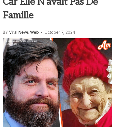
Car Elle N’avait Pas De
Famille
BY
Viral News Web
October 7, 2024