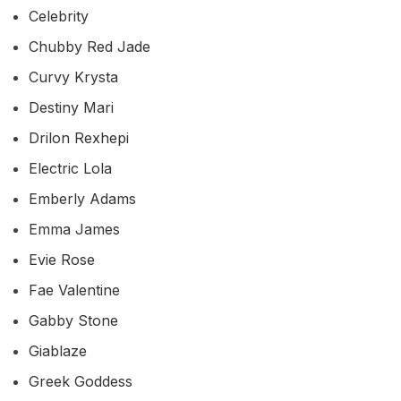
Celebrity
Chubby Red Jade
Curvy Krysta
Destiny Mari
Drilon Rexhepi
Electric Lola
Emberly Adams
Emma James
Evie Rose
Fae Valentine
Gabby Stone
Giablaze
Greek Goddess