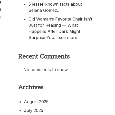
a
5 lesser-known facts about
e
Selena Gomez…
e
Old Woman’s Favorite Chair Isn’t
Just for Reading — What
Happens After Dark Might
Surprise You… see more
Recent Comments
No comments to show.
Archives
August 2025
July 2025