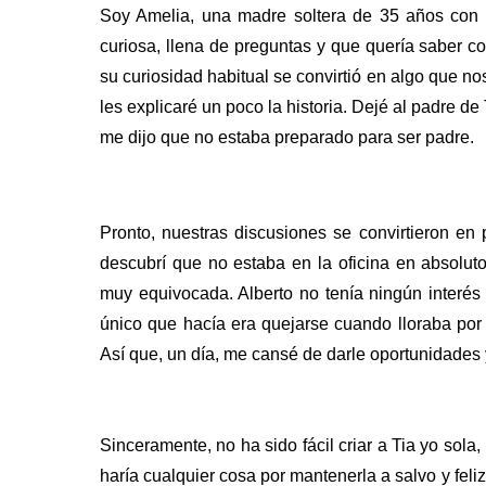
Soy Amelia, una madre soltera de 35 años con m
curiosa, llena de preguntas y que quería saber 
su curiosidad habitual se convirtió en algo que no
les explicaré un poco la historia. Dejé al padre d
me dijo que no estaba preparado para ser padre.
Pronto, nuestras discusiones se convirtieron en
descubrí que no estaba en la oficina en absolut
muy equivocada.
Alberto no tenía ningún interé
único que hacía era quejarse cuando lloraba por
Así que, un día, me cansé de darle oportunidades 
Sinceramente, no ha sido fácil criar a Tia yo sol
haría cualquier cosa por mantenerla a salvo y feli