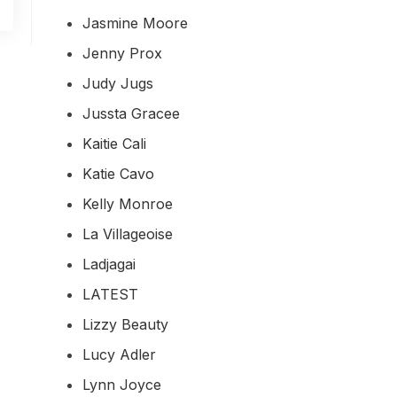
Jasmine Moore
Jenny Prox
Judy Jugs
Jussta Gracee
Kaitie Cali
Katie Cavo
Kelly Monroe
La Villageoise
Ladjagai
LATEST
Lizzy Beauty
Lucy Adler
Lynn Joyce