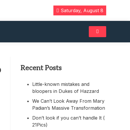
Saturday, August 8
Recent Posts
o
Little-known mistakes and
bloopers in Dukes of Hazzard
We Can’t Look Away From Mary
Padian’s Massive Transformation
Don’t look if you can’t handle lt (
21Pics)