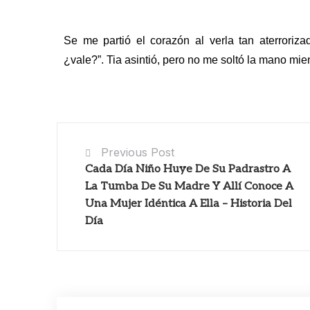
Se me partió el corazón al verla tan aterroriz
¿vale?”.
Tia asintió, pero no me soltó la mano mi
Previous Post
Cada Día Niño Huye De Su Padrastro A
La Tumba De Su Madre Y Allí Conoce A
Una Mujer Idéntica A Ella – Historia Del
Día