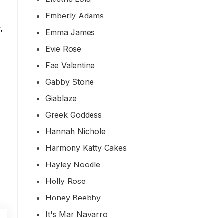
Emberly Adams
,
Emma James
Evie Rose
Fae Valentine
Gabby Stone
Giablaze
Greek Goddess
Hannah Nichole
Harmony Katty Cakes
Hayley Noodle
Holly Rose
Honey Beebby
It's Mar Navarro