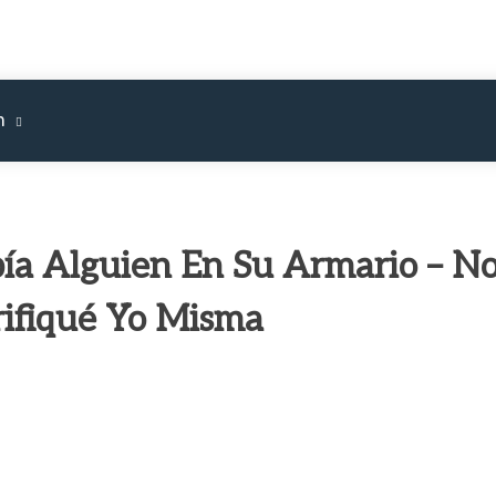
m
ía Alguien En Su Armario – N
rifiqué Yo Misma