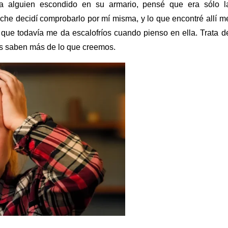
a alguien escondido en su armario, pensé que era sólo l
che decidí comprobarlo por mí misma, y lo que encontré allí m
 que todavía me da escalofríos cuando pienso en ella. Trata d
os saben más de lo que creemos.