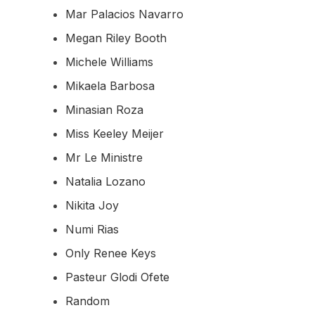
Mar Palacios Navarro
Megan Riley Booth
Michele Williams
Mikaela Barbosa
Minasian Roza
Miss Keeley Meijer
Mr Le Ministre
Natalia Lozano
Nikita Joy
Numi Rias
Only Renee Keys
Pasteur Glodi Ofete
Random