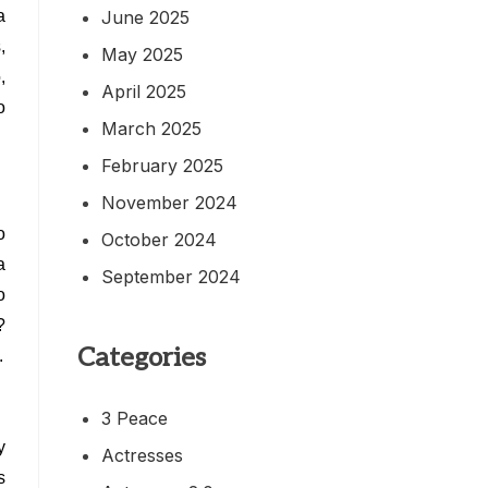
June 2025
a
,
May 2025
,
April 2025
o
March 2025
February 2025
November 2024
o
October 2024
a
September 2024
o
?
Categories
.
3 Peace
y
Actresses
s