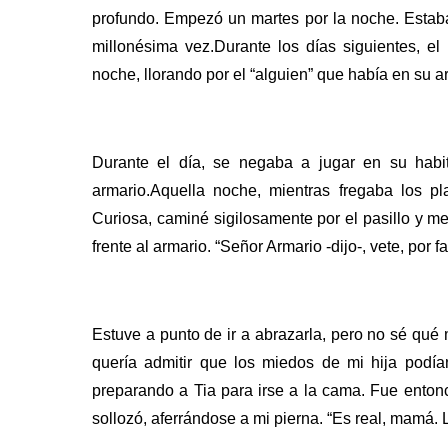
profundo.
Empezó un martes por la noche. Estaba
millonésima vez.Durante los días siguientes, e
noche, llorando por el “alguien” que había en su a
Durante el día, se negaba a jugar en su habi
armario.Aquella noche, mientras fregaba los p
Curiosa, caminé sigilosamente por el pasillo y me
frente al armario.
“Señor Armario -dijo-, vete, por 
Estuve a punto de ir a abrazarla, pero no sé qué
quería admitir que los miedos de mi hija podía
preparando a Tia para irse a la cama. Fue ento
sollozó, aferrándose a mi pierna. “Es real, mamá.