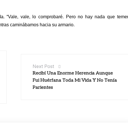
ada.
“Vale, vale, lo comprobaré. Pero no hay nada que temer
entras caminábamos hacia su armario.
Next Post
Recibí Una Enorme Herencia Aunque
Fui Huérfana Toda Mi Vida Y No Tenía
Parientes