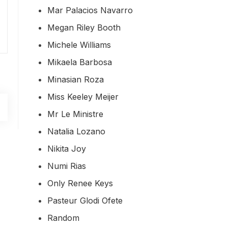
Mar Palacios Navarro
Megan Riley Booth
Michele Williams
Mikaela Barbosa
Minasian Roza
Miss Keeley Meijer
Mr Le Ministre
Natalia Lozano
Nikita Joy
Numi Rias
Only Renee Keys
Pasteur Glodi Ofete
Random