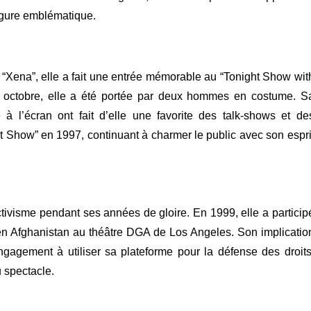
figure emblématique.
“Xena”, elle a fait une entrée mémorable au “Tonight Show wit
n octobre, elle a été portée par deux hommes en costume.
S
 à l’écran ont fait d’elle une favorite des talk-shows et de
t Show” en 1997, continuant à charmer le public avec son espri
ivisme pendant ses années de gloire. En 1999, elle a particip
n Afghanistan au théâtre DGA de Los Angeles. Son implicatio
agement à utiliser sa plateforme pour la défense des droits
 spectacle.