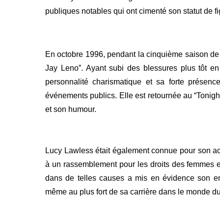
publiques notables qui ont cimenté son statut de 
En octobre 1996, pendant la cinquième saison de 
Jay Leno”. Ayant subi des blessures plus tôt e
personnalité charismatique et sa forte présence
événements publics. Elle est retournée au “Tonigh
et son humour.
Lucy Lawless était également connue pour son act
à un rassemblement pour les droits des femmes e
dans de telles causes a mis en évidence son eng
même au plus fort de sa carrière dans le monde du