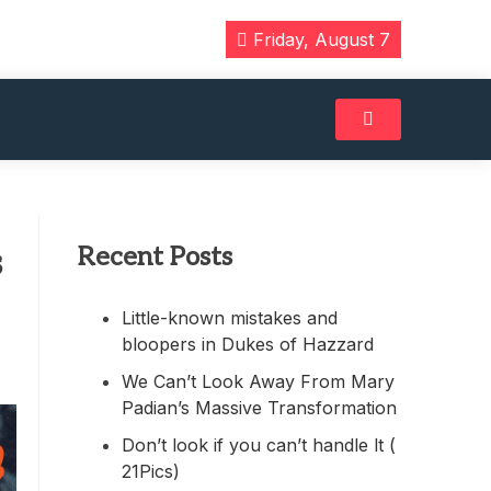
Friday, August 7
Recent Posts
s
Little-known mistakes and
bloopers in Dukes of Hazzard
We Can’t Look Away From Mary
Padian’s Massive Transformation
Don’t look if you can’t handle lt (
21Pics)