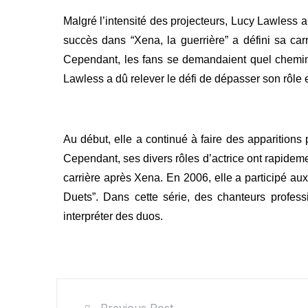
Malgré l’intensité des projecteurs, Lucy Lawless a
succès dans “Xena, la guerrière” a défini sa carri
Cependant, les fans se demandaient quel chemin e
Lawless a dû relever le défi de dépasser son rôle
Au début, elle a continué à faire des apparitio
Cependant, ses divers rôles d’actrice ont rapideme
carrière après Xena.
En 2006, elle a participé aux
Duets”. Dans cette série, des chanteurs profes
interpréter des duos.
Previous Post