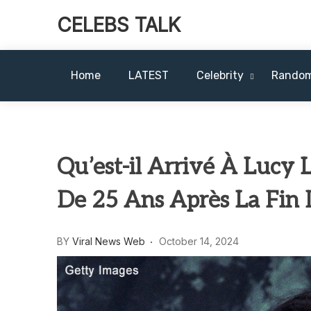
CELEBS TALK
Home
LATEST
Celebrity
Rando
Qu’est-il Arrivé À Lucy L
De 25 Ans Après La Fin D
BY
Viral News Web
October 14, 2024