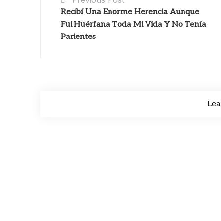
Recibí Una Enorme Herencia Aunque
Fui Huérfana Toda Mi Vida Y No Tenía
Parientes
Lea