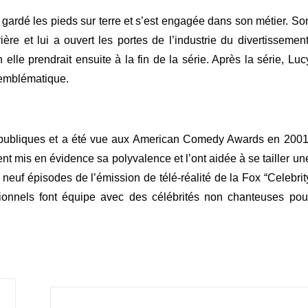
 gardé les pieds sur terre et s’est engagée dans son métier. So
ère et lui a ouvert les portes de l’industrie du divertissement
lle prendrait ensuite à la fin de la série.
Après la série, Luc
 emblématique.
ns publiques et a été vue aux American Comedy Awards en 2001
nt mis en évidence sa polyvalence et l’ont aidée à se tailler un
 neuf épisodes de l’émission de télé-réalité de la Fox “Celebrit
sionnels font équipe avec des célébrités non chanteuses pou