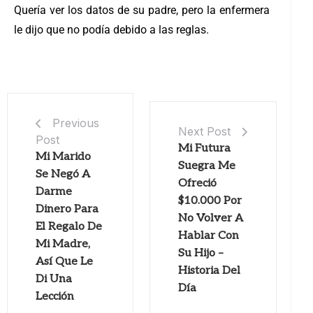
Quería ver los datos de su padre, pero la enfermera
le dijo que no podía debido a las reglas.
Previous
Next Post
Post
Mi Futura
Mi Marido
Suegra Me
Se Negó A
Ofreció
Darme
$10.000 Por
Dinero Para
No Volver A
El Regalo De
Hablar Con
Mi Madre,
Su Hijo –
Así Que Le
Historia Del
Di Una
Día
Lección