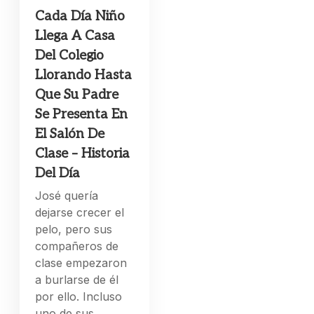
Cada Día Niño
Llega A Casa
Del Colegio
Llorando Hasta
Que Su Padre
Se Presenta En
El Salón De
Clase – Historia
Del Día
José quería
dejarse crecer el
pelo, pero sus
compañeros de
clase empezaron
a burlarse de él
por ello. Incluso
uno de sus