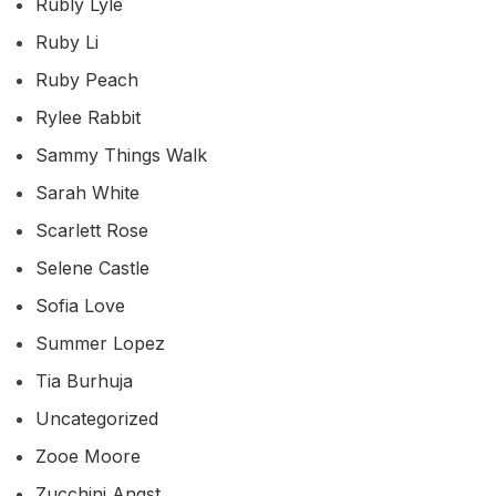
Rubly Lyle
Ruby Li
Ruby Peach
Rylee Rabbit
Sammy Things Walk
Sarah White
Scarlett Rose
Selene Castle
Sofia Love
Summer Lopez
Tia Burhuja
Uncategorized
Zooe Moore
Zucchini Angst