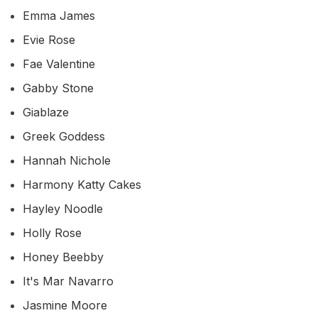
Emma James
Evie Rose
Fae Valentine
Gabby Stone
Giablaze
Greek Goddess
Hannah Nichole
Harmony Katty Cakes
Hayley Noodle
Holly Rose
Honey Beebby
It's Mar Navarro
Jasmine Moore