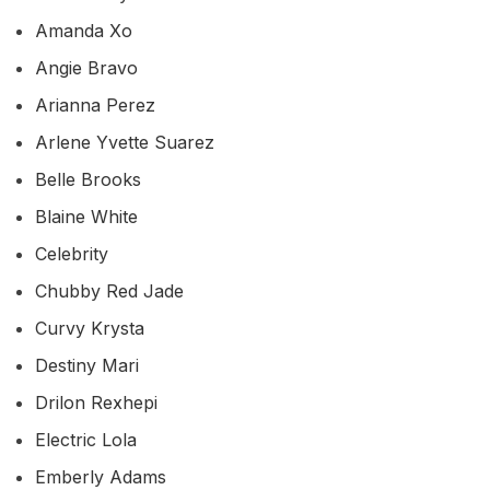
Amanda Xo
Angie Bravo
Arianna Perez
Arlene Yvette Suarez
Belle Brooks
Blaine White
Celebrity
Chubby Red Jade
Curvy Krysta
Destiny Mari
Drilon Rexhepi
Electric Lola
Emberly Adams