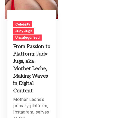
Celebrity
Judy Jugs
Uncategorized
From Passion to
Platform: Judy
Jugs, aka
Mother Leche,
Making Waves
in Digital
Content
Mother Leche’s
primary platform,
Instagram, serves