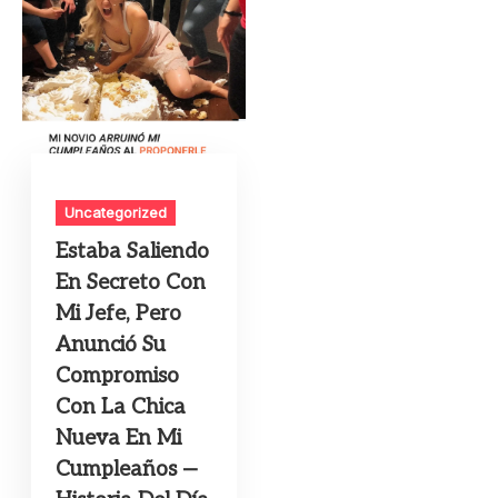
Uncategorized
Estaba Saliendo
En Secreto Con
Mi Jefe, Pero
Anunció Su
Compromiso
Con La Chica
Nueva En Mi
Cumpleaños —