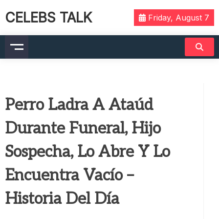
CELEBS TALK
Friday, August 7
Perro Ladra A Ataúd
Durante Funeral, Hijo
Sospecha, Lo Abre Y Lo
Encuentra Vacío –
Historia Del Día