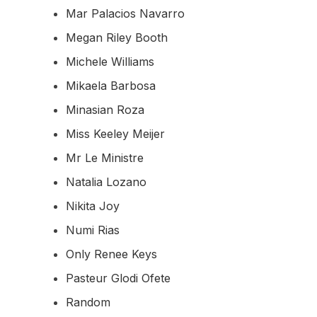
Mar Palacios Navarro
Megan Riley Booth
Michele Williams
Mikaela Barbosa
Minasian Roza
Miss Keeley Meijer
Mr Le Ministre
Natalia Lozano
Nikita Joy
Numi Rias
Only Renee Keys
Pasteur Glodi Ofete
Random