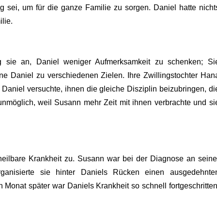
 sei, um für die ganze Familie zu sorgen. Daniel hatte nicht
lie.
g sie an, Daniel weniger Aufmerksamkeit zu schenken; Si
hne Daniel zu verschiedenen Zielen. Ihre Zwillingstochter Han
Daniel versuchte, ihnen die gleiche Disziplin beizubringen, di
 unmöglich, weil Susann mehr Zeit mit ihnen verbrachte und si
nheilbare Krankheit zu. Susann war bei der Diagnose an seine
rganisierte sie hinter Daniels Rücken einen ausgedehnte
 Monat später war Daniels Krankheit so schnell fortgeschritten