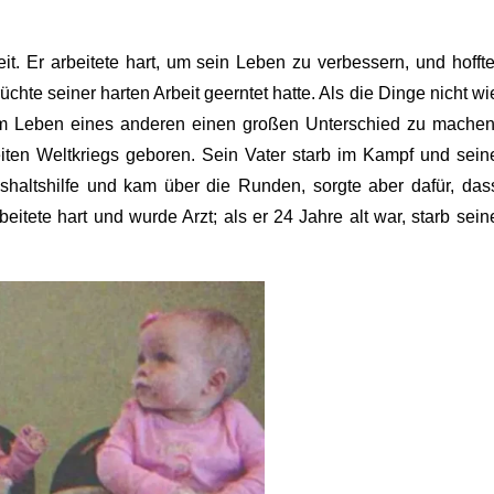
t. Er arbeitete hart, um sein Leben zu verbessern, und hoffte
chte seiner harten Arbeit geerntet hatte. Als die Dinge nicht wi
 im Leben eines anderen einen großen Unterschied zu machen
ten Weltkriegs geboren. Sein Vater starb im Kampf und sein
aushaltshilfe und kam über die Runden, sorgte aber dafür, das
eitete hart und wurde Arzt; als er 24 Jahre alt war, starb sein