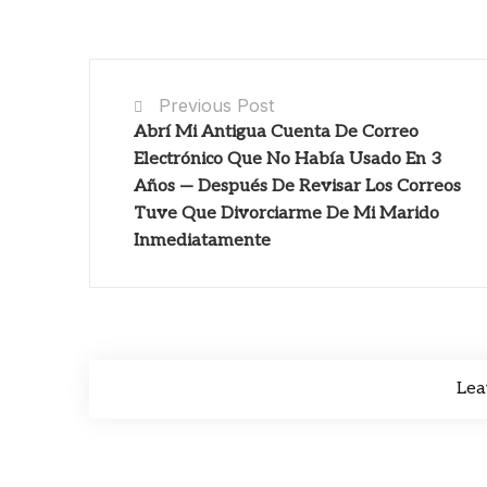
Previous Post
Abrí Mi Antigua Cuenta De Correo
Electrónico Que No Había Usado En 3
Años — Después De Revisar Los Correos
Tuve Que Divorciarme De Mi Marido
Inmediatamente
Lea