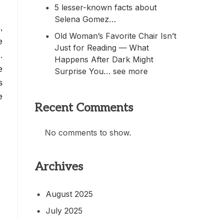
5 lesser-known facts about
Selena Gomez…
,
Old Woman’s Favorite Chair Isn’t
e
Just for Reading — What
.
Happens After Dark Might
e
Surprise You… see more
s
e
Recent Comments
No comments to show.
Archives
August 2025
July 2025