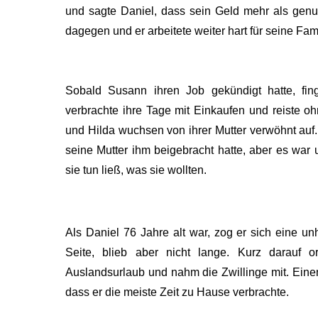
und sagte Daniel, dass sein Geld mehr als genug
dagegen und er arbeitete weiter hart für seine Fami
Sobald Susann ihren Job gekündigt hatte, fin
verbrachte ihre Tage mit Einkaufen und reiste o
und Hilda wuchsen von ihrer Mutter verwöhnt auf. 
seine Mutter ihm beigebracht hatte, aber es war
sie tun ließ, was sie wollten.
Als Daniel 76 Jahre alt war, zog er sich eine u
Seite, blieb aber nicht lange. Kurz darauf o
Auslandsurlaub und nahm die Zwillinge mit. Einen
dass er die meiste Zeit zu Hause verbrachte.