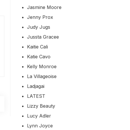
Jasmine Moore
Jenny Prox
Judy Jugs
Jussta Gracee
Kaitie Cali
Katie Cavo
Kelly Monroe
La Villageoise
Ladjagai
LATEST
Lizzy Beauty
Lucy Adler
Lynn Joyce