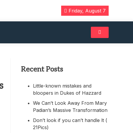
Friday, August 7
Recent Posts
s
Little-known mistakes and
bloopers in Dukes of Hazzard
We Can’t Look Away From Mary
Padian’s Massive Transformation
Don’t look if you can’t handle lt (
21Pics)