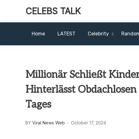
CELEBS TALK
Home
LATEST
Celebrity
Rando
Millionär Schließt Kin
Hinterlässt Obdachlosen 
Tages
BY
Viral News Web
October 17, 2024