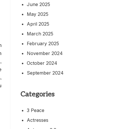
June 2025
May 2025
April 2025
March 2025
February 2025
m
November 2024
n
,
October 2024
e
September 2024
,
u
Categories
3 Peace
Actresses