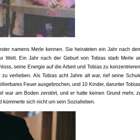
ester namens Merle kennen. Sie heirateten ein Jahr nach de
ur Welt. Ein Jahr nach der Geburt von Tobias starb Merle a
loss, seine Energie auf die Arbeit und Tobias zu konzentrieren
 zu verlieben.
Als Tobias acht Jahre alt war, rief seine Schul
ollierbares Feuer ausgebrochen, und 10 Kinder, darunter Tobias
el war am Boden zerstört, und er hatte keinen Grund mehr, z
und kümmerte sich nicht um sein Sozialleben.