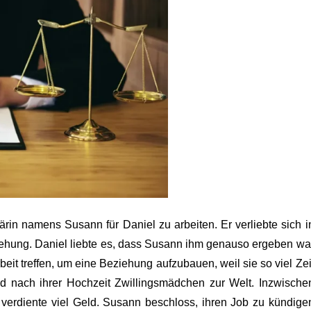
rin namens Susann für Daniel zu arbeiten. Er verliebte sich i
iehung. Daniel liebte es, dass Susann ihm genauso ergeben wa
beit treffen, um eine Beziehung aufzubauen, weil sie so viel Zei
d nach ihrer Hochzeit Zwillingsmädchen zur Welt. Inzwische
 verdiente viel Geld. Susann beschloss, ihren Job zu kündige