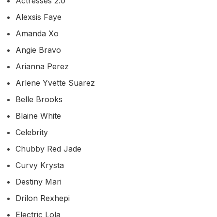
Actresses 2.0
Alexsis Faye
Amanda Xo
Angie Bravo
Arianna Perez
Arlene Yvette Suarez
Belle Brooks
Blaine White
Celebrity
Chubby Red Jade
Curvy Krysta
Destiny Mari
Drilon Rexhepi
Electric Lola