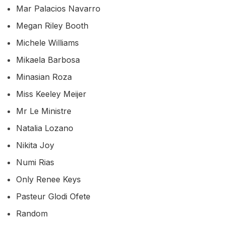
Mar Palacios Navarro
Megan Riley Booth
Michele Williams
Mikaela Barbosa
Minasian Roza
Miss Keeley Meijer
Mr Le Ministre
Natalia Lozano
Nikita Joy
Numi Rias
Only Renee Keys
Pasteur Glodi Ofete
Random