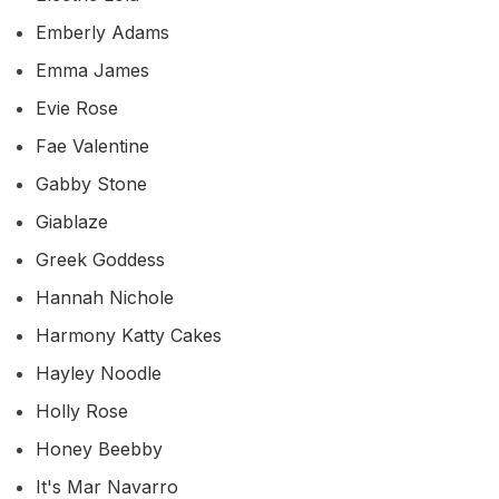
Emberly Adams
Emma James
Evie Rose
Fae Valentine
Gabby Stone
Giablaze
Greek Goddess
Hannah Nichole
Harmony Katty Cakes
Hayley Noodle
Holly Rose
Honey Beebby
It's Mar Navarro