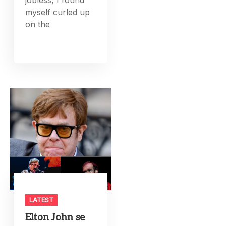
myself curled up
on the
LATEST
Elton John se