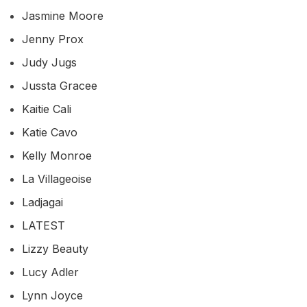
Jasmine Moore
Jenny Prox
Judy Jugs
Jussta Gracee
Kaitie Cali
Katie Cavo
Kelly Monroe
La Villageoise
Ladjagai
LATEST
Lizzy Beauty
Lucy Adler
Lynn Joyce