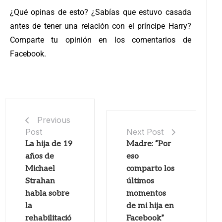
¿Qué opinas de esto? ¿Sabías que estuvo casada
antes de tener una relación con el príncipe Harry?
Comparte tu opinión en los comentarios de
Facebook.
Previous
Post
Next Post
La hija de 19
Madre: “Por
años de
eso
Michael
comparto los
Strahan
últimos
habla sobre
momentos
la
de mi hija en
rehabilitació
Facebook”