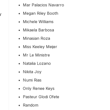
Mar Palacios Navarro
Megan Riley Booth
y
Michele Williams
Mikaela Barbosa
Minasian Roza
Miss Keeley Meijer
Mr Le Ministre
Natalia Lozano
Nikita Joy
Numi Rias
Only Renee Keys
Pasteur Glodi Ofete
Random