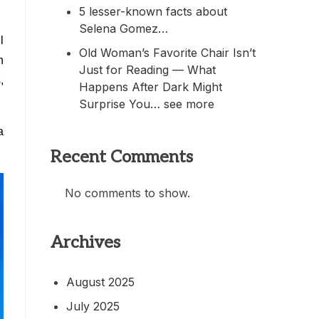
5 lesser-known facts about
Selena Gomez…
l
Old Woman’s Favorite Chair Isn’t
n
Just for Reading — What
,
Happens After Dark Might
Surprise You… see more
a
Recent Comments
No comments to show.
Archives
August 2025
July 2025