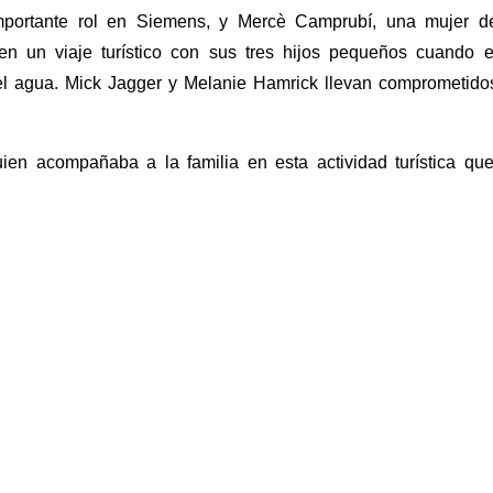
mportante rol en Siemens, y Mercè Camprubí, una mujer d
en un viaje turístico con sus tres hijos pequeños cuando e
el agua. Mick Jagger y Melanie Hamrick llevan comprometido
uien acompañaba a la familia en esta actividad turística que