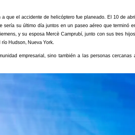
 a que el accidente de helicóptero fue planeado. El 10 de abri
ue sería su último día juntos en un paseo aéreo que terminó e
 Siemens, y su esposa Mercè Camprubí, junto con sus tres hijos
el río Hudson, Nueva York.
munidad empresarial, sino también a las personas cercanas 