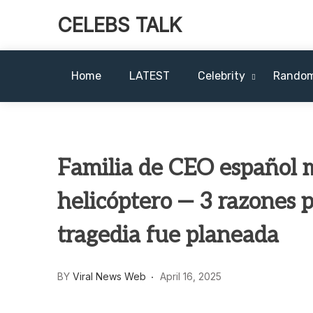
CELEBS TALK
Home
LATEST
Celebrity
Rando
Familia de CEO español 
helicóptero — 3 razones p
tragedia fue planeada
BY
Viral News Web
April 16, 2025