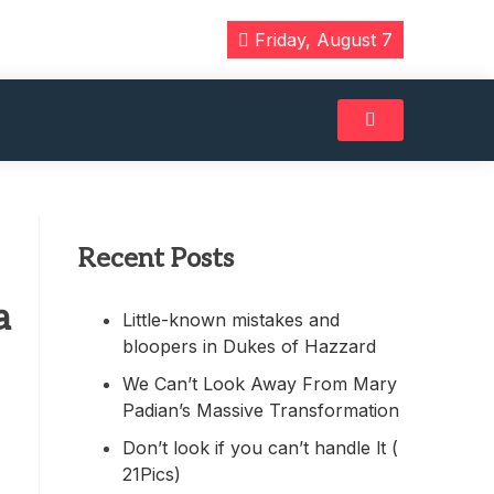
Friday, August 7
Recent Posts
a
Little-known mistakes and
bloopers in Dukes of Hazzard
We Can’t Look Away From Mary
Padian’s Massive Transformation
Don’t look if you can’t handle lt (
21Pics)