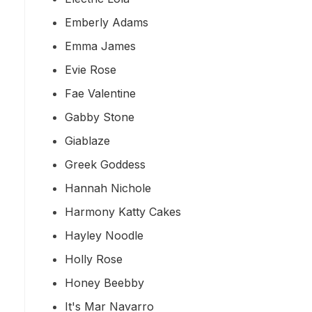
Emberly Adams
Emma James
Evie Rose
Fae Valentine
Gabby Stone
Giablaze
Greek Goddess
Hannah Nichole
Harmony Katty Cakes
Hayley Noodle
Holly Rose
Honey Beebby
It's Mar Navarro