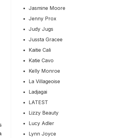
Jasmine Moore
Jenny Prox
Judy Jugs
Jussta Gracee
Kaitie Cali
Katie Cavo
Kelly Monroe
La Villageoise
Ladjagai
LATEST
Lizzy Beauty
Lucy Adler
s
Lynn Joyce
a