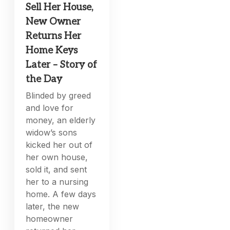
Sell Her House,
New Owner
Returns Her
Home Keys
Later – Story of
the Day
Blinded by greed
and love for
money, an elderly
widow’s sons
kicked her out of
her own house,
sold it, and sent
her to a nursing
home. A few days
later, the new
homeowner