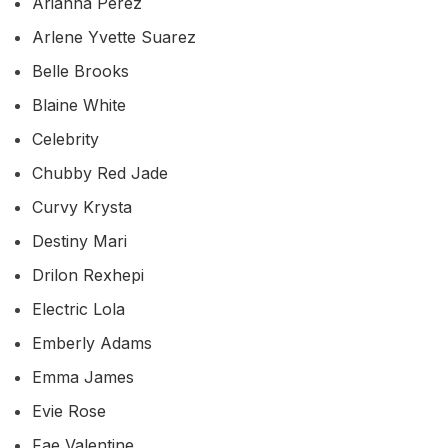
Arianna Perez
Arlene Yvette Suarez
Belle Brooks
Blaine White
Celebrity
Chubby Red Jade
Curvy Krysta
Destiny Mari
Drilon Rexhepi
Electric Lola
Emberly Adams
Emma James
Evie Rose
Fae Valentine