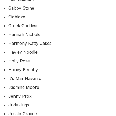
Gabby Stone
Giablaze
Greek Goddess
Hannah Nichole
Harmony Katty Cakes
Hayley Noodle
Holly Rose
Honey Beebby
It's Mar Navarro
Jasmine Moore
Jenny Prox
Judy Jugs
Jussta Gracee