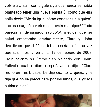
volviera a salir con alguien, ya que nunca se había
planteado tener una nueva pareja.
Él contó que ella
solía decir: “Me da igual cómo conozcas a alguien”.
¡Incluso sugirió a varios de nuestros amigos! “Todo
parecía ir demasiado rápido”.
A medida que su
salud empeoraba gradualmente, Clare y John
decidieron que el 11 de febrero sería la última vez
que sus hijos la verían.
El 19 de febrero de 2007,
Clare celebró su último San Valentín con John.
Falleció cuatro días después.
John dijo: “Clare
murió en mis brazos. Le dije cuánto la quería y le
dije que no se preocupara por los niños, que yo los
cuidaría bien”.