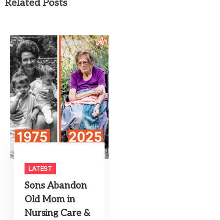
Related Posts
LATEST
Sons Abandon
Old Mom in
Nursing Care &