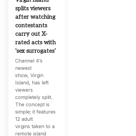
Virgin Island
splits viewers
after watching
contestants
carry out X-
rated acts with
‘sex surrogates’
Channel 4’s
newest
show, Virgin
Island, has left
viewers
completely split.
The concept is
simple; it features
12 adult
virgins taken to a
remote island