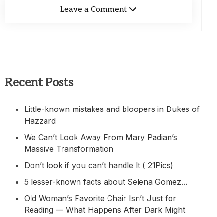
Leave a Comment
Recent Posts
Little-known mistakes and bloopers in Dukes of
Hazzard
We Can’t Look Away From Mary Padian’s
Massive Transformation
Don’t look if you can’t handle lt ( 21Pics)
5 lesser-known facts about Selena Gomez…
Old Woman’s Favorite Chair Isn’t Just for
Reading — What Happens After Dark Might