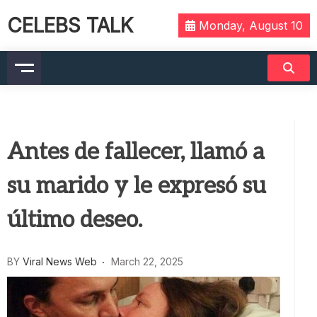
CELEBS TALK
Monday, August 10
Antes de fallecer, llamó a
su marido y le expresó su
último deseo.
BY
Viral News Web
March 22, 2025