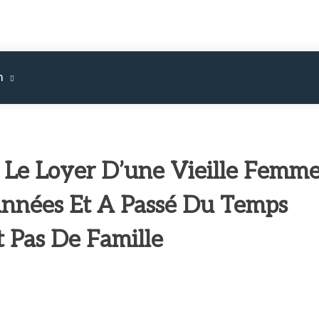
m
é Le Loyer D’une Vieille Femm
Années Et A Passé Du Temps
t Pas De Famille