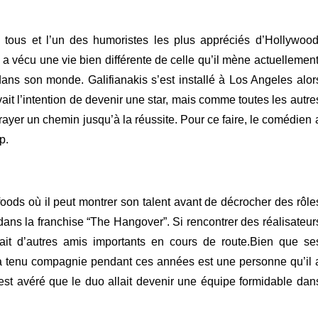
tous et l’un des humoristes les plus appréciés d’Hollywood
 a vécu une vie bien différente de celle qu’il mène actuellement
 dans son monde.
Galifianakis s’est installé à Los Angeles alor
ait l’intention de devenir une star, mais comme toutes les autre
ayer un chemin jusqu’à la réussite. Pour ce faire, le comédien 
p.
t-foods où il peut montrer son talent avant de décrocher des rôle
ans la franchise “The Hangover”. Si rencontrer des réalisateur
t fait d’autres amis importants en cours de route.Bien que se
i a tenu compagnie pendant ces années est une personne qu’il 
s’est avéré que le duo allait devenir une équipe formidable dan