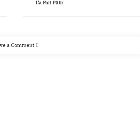
L’a Fait Pâlir
ve a Comment