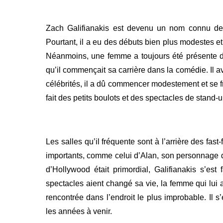
Zach Galifianakis est devenu un nom connu de 
Pourtant, il a eu des débuts bien plus modestes et
Néanmoins, une femme a toujours été présente
qu’il commençait sa carrière dans la comédie. Il av
célébrités, il a dû commencer modestement et se fr
fait des petits boulots et des spectacles de stand-u
Les salles qu’il fréquente sont à l’arrière des fas
importants, comme celui d’Alan, son personnage d
d’Hollywood était primordial, Galifianakis s’es
spectacles aient changé sa vie, la femme qui lu
rencontrée dans l’endroit le plus improbable. Il 
les années à venir.