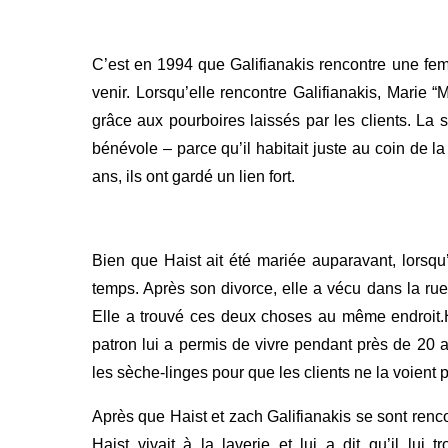
C’est en 1994 que Galifianakis rencontre une fem
venir. Lorsqu’elle rencontre Galifianakis, Marie 
grâce aux pourboires laissés par les clients.
La s
bénévole – parce qu’il habitait juste au coin de l
ans, ils ont gardé un lien fort.
Bien que Haist ait été mariée auparavant, lorsqu’e
temps. Après son divorce, elle a vécu dans la rue
Elle a trouvé ces deux choses au même endroit.H
patron lui a permis de vivre pendant près de 20 a
les sèche-linges pour que les clients ne la voient 
Après que Haist et zach Galifianakis se sont renco
Haist vivait à la laverie et lui a dit qu’il lui