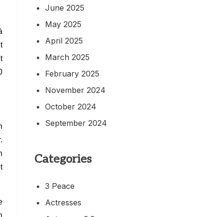
June 2025
May 2025
à
April 2025
t
March 2025
t
0
February 2025
November 2024
October 2024
September 2024
n
.
n
Categories
t
3 Peace
Actresses
e
h