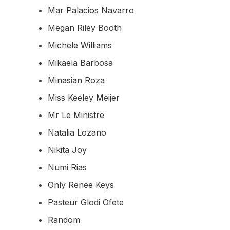
Mar Palacios Navarro
Megan Riley Booth
Michele Williams
Mikaela Barbosa
Minasian Roza
Miss Keeley Meijer
Mr Le Ministre
Natalia Lozano
Nikita Joy
Numi Rias
Only Renee Keys
Pasteur Glodi Ofete
Random