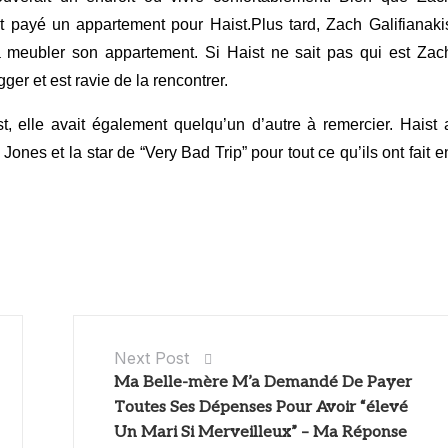
 et payé un appartement pour Haist.Plus tard, Zach Galifianaki
à meubler son appartement. Si Haist ne sait pas qui est Zac
er et est ravie de la rencontrer.
t, elle avait également quelqu’un d’autre à remercier. Haist 
Jones et la star de “Very Bad Trip” pour tout ce qu’ils ont fait e
Next Post
Ma Belle-mère M’a Demandé De Payer
Toutes Ses Dépenses Pour Avoir “élevé
Un Mari Si Merveilleux” – Ma Réponse