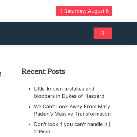
Saturday, August 8
Recent Posts
e
Little-known mistakes and
bloopers in Dukes of Hazzard
We Can’t Look Away From Mary
Padian’s Massive Transformation
Don’t look if you can’t handle lt (
21Pics)