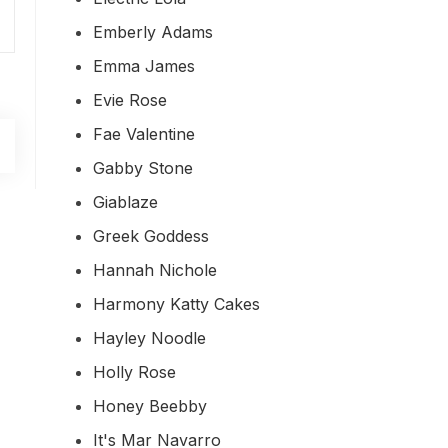
Emberly Adams
Emma James
Evie Rose
Fae Valentine
Gabby Stone
Giablaze
Greek Goddess
Hannah Nichole
Harmony Katty Cakes
Hayley Noodle
Holly Rose
Honey Beebby
It's Mar Navarro