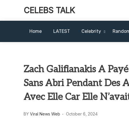
CELEBS TALK
Home
LATEST
Celebrity
Rando
Zach Galifianakis A Pay
Sans Abri Pendant Des 
Avec Elle Car Elle N’avai
BY
Viral News Web
October 6, 2024