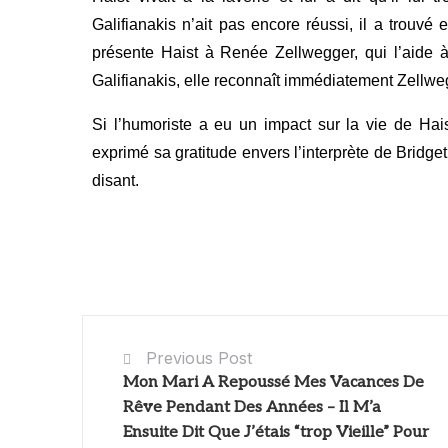
Galifianakis n’ait pas encore réussi, il a trouvé
présente Haist à Renée Zellwegger, qui l’aide 
Galifianakis, elle reconnaît immédiatement Zellwegg
Si l’humoriste a eu un impact sur la vie de Hais
exprimé sa gratitude envers l’interprète de Bridget 
disant.
Previous Post
Mon Mari A Repoussé Mes Vacances De
Rêve Pendant Des Années – Il M’a
Ensuite Dit Que J’étais “trop Vieille” Pour