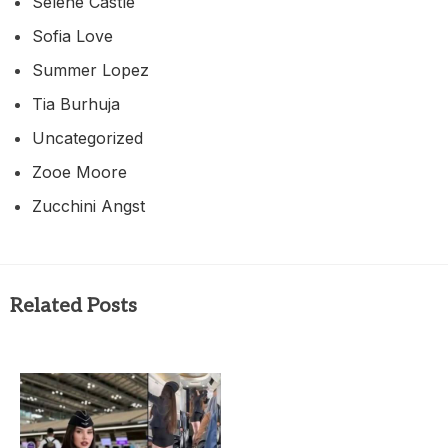
Selene Castle
Sofia Love
Summer Lopez
Tia Burhuja
Uncategorized
Zooe Moore
Zucchini Angst
Related Posts