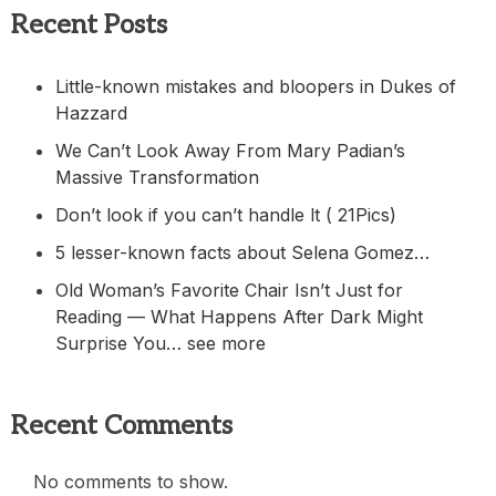
Recent Posts
Little-known mistakes and bloopers in Dukes of
Hazzard
We Can’t Look Away From Mary Padian’s
Massive Transformation
Don’t look if you can’t handle lt ( 21Pics)
5 lesser-known facts about Selena Gomez…
Old Woman’s Favorite Chair Isn’t Just for
Reading — What Happens After Dark Might
Surprise You… see more
Recent Comments
No comments to show.