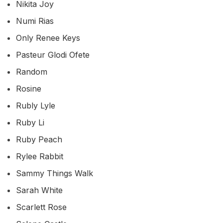
Nikita Joy
Numi Rias
Only Renee Keys
Pasteur Glodi Ofete
Random
Rosine
Rubly Lyle
Ruby Li
Ruby Peach
Rylee Rabbit
Sammy Things Walk
Sarah White
Scarlett Rose