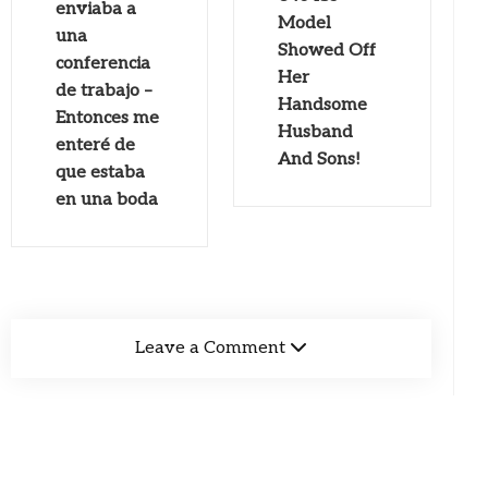
enviaba a
Model
una
Showed Off
conferencia
Her
de trabajo –
Handsome
Entonces me
Husband
enteré de
And Sons!
que estaba
en una boda
Leave a Comment