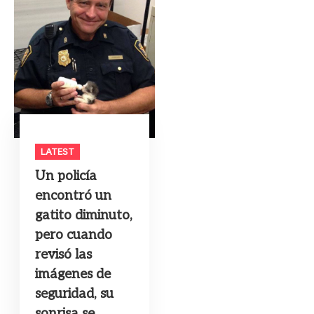
LATEST
Un policía
encontró un
gatito diminuto,
pero cuando
revisó las
imágenes de
seguridad, su
sonrisa se