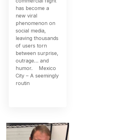
commercial flight
has become a
new viral
phenomenon on
social media,
leaving thousands
of users torn
between surprise,
outrage… and
humor. Mexico
City – A seemingly
routin