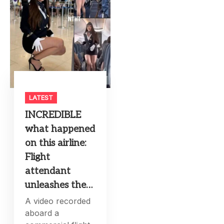
LATEST
INCREDIBLE
what happened
on this airline:
Flight
attendant
unleashes the…
A video recorded
aboard a