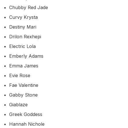
Chubby Red Jade
Curvy Krysta
Destiny Mari
Drilon Rexhepi
Electric Lola
Emberly Adams
Emma James
Evie Rose
Fae Valentine
Gabby Stone
Giablaze
Greek Goddess
Hannah Nichole