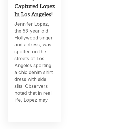
Captured Lopez
In Los Angeles!
Jennifer Lopez,
the 53-year-old
Hollywood singer
and actress, was
spotted on the
streets of Los
Angeles sporting
a chic denim shirt
dress with side
slits. Observers
noted that in real
life, Lopez may