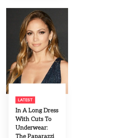
LATEST
In A Long Dress
With Cuts To
Underwear:
The Paparazzi