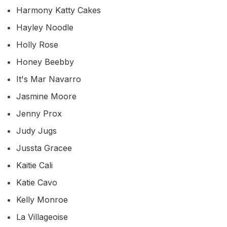
Harmony Katty Cakes
Hayley Noodle
Holly Rose
Honey Beebby
It's Mar Navarro
Jasmine Moore
Jenny Prox
Judy Jugs
Jussta Gracee
Kaitie Cali
Katie Cavo
Kelly Monroe
La Villageoise