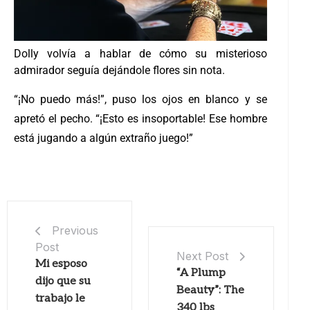
Dolly volvía a hablar de cómo su misterioso
admirador seguía dejándole flores sin nota.
“¡No puedo más!”, puso los ojos en blanco y se
apretó el pecho. “¡Esto es insoportable! Ese hombre
está jugando a algún extraño juego!”
Previous
Post
Next Post
Mi esposo
“A Plump
dijo que su
Beauty”: The
trabajo le
340 lbs