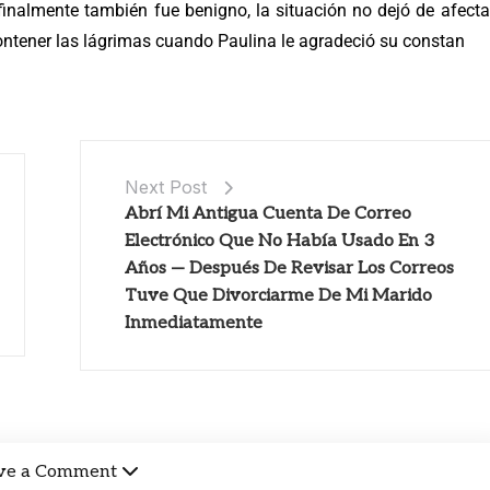
inalmente también fue benigno, la situación no dejó de afecta
ntener las lágrimas cuando Paulina le agradeció su constan
Next Post
Abrí Mi Antigua Cuenta De Correo
Electrónico Que No Había Usado En 3
Años — Después De Revisar Los Correos
Tuve Que Divorciarme De Mi Marido
Inmediatamente
ve a Comment