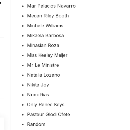
r
Mar Palacios Navarro
Megan Riley Booth
Michele Williams
Mikaela Barbosa
Minasian Roza
Miss Keeley Meijer
Mr Le Ministre
Natalia Lozano
Nikita Joy
Numi Rias
Only Renee Keys
Pasteur Glodi Ofete
Random