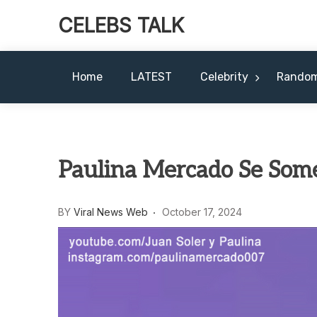
CELEBS TALK
Home
LATEST
Celebrity
Rando
Paulina Mercado Se Somet
BY
Viral News Web
October 17, 2024