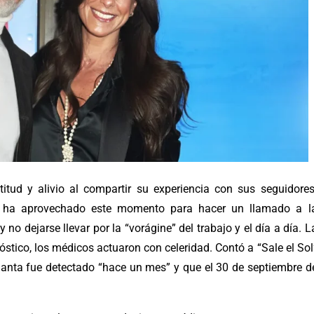
tud y alivio al compartir su experiencia con sus seguidores
a ha aprovechado este momento para hacer un llamado a l
y no dejarse llevar por la “vorágine” del trabajo y el día a día.
L
stico, los médicos actuaron con celeridad. Contó a “Sale el Sol
rganta fue detectado “hace un mes” y que el 30 de septiembre d