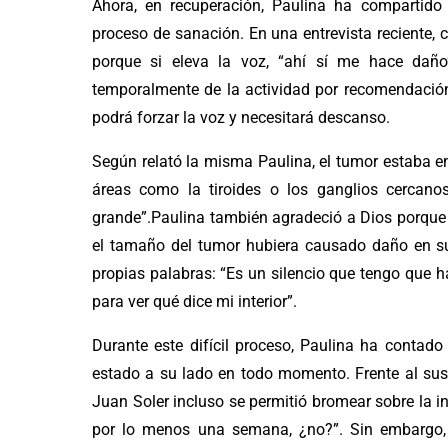
Ahora, en recuperación, Paulina ha compartido
proceso de sanación. En una entrevista reciente, 
porque si eleva la voz, “ahí sí me hace dañ
temporalmente de la actividad por recomendación 
podrá forzar la voz y necesitará descanso.
Según relató la misma Paulina, el tumor estaba e
áreas como la tiroides o los ganglios cercano
grande”.Paulina también agradeció a Dios porque 
el tamaño del tumor hubiera causado daño en sus
propias palabras: “Es un silencio que tengo que 
para ver qué dice mi interior”.
Durante este difícil proceso, Paulina ha contado
estado a su lado en todo momento. Frente al sus
Juan Soler incluso se permitió bromear sobre la int
por lo menos una semana, ¿no?”. Sin embargo,