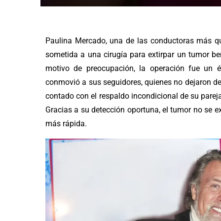
Paulina Mercado, una de las conductoras más que
sometida a una cirugía para extirpar un tumor be
motivo de preocupación, la operación fue un éx
conmovió a sus seguidores, quienes no dejaron d
contado con el respaldo incondicional de su pareja
Gracias a su detección oportuna, el tumor no se ex
más rápida.