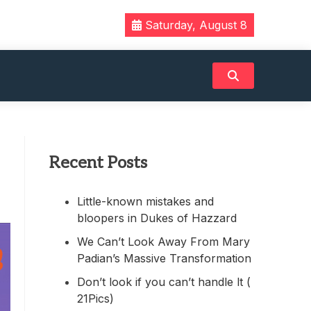
Saturday, August 8
Recent Posts
Little-known mistakes and
bloopers in Dukes of Hazzard
We Can’t Look Away From Mary
Padian’s Massive Transformation
Don’t look if you can’t handle lt (
21Pics)