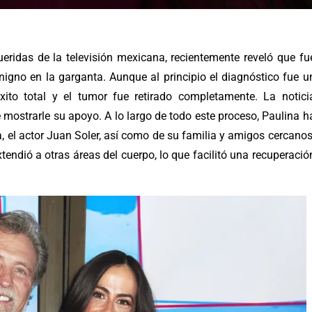
ridas de la televisión mexicana, recientemente reveló que fu
nigno en la garganta. Aunque al principio el diagnóstico fue u
ito total y el tumor fue retirado completamente. La notici
e mostrarle su apoyo.
A lo largo de todo este proceso, Paulina h
, el actor Juan Soler, así como de su familia y amigos cercanos
tendió a otras áreas del cuerpo, lo que facilitó una recuperació