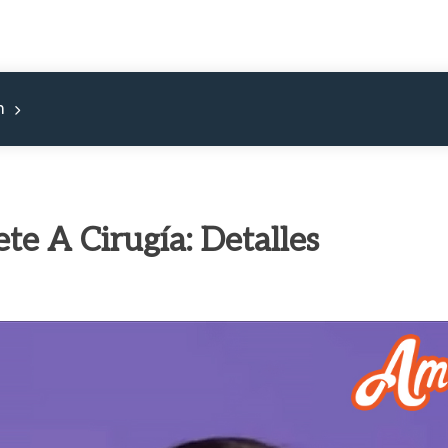
m
e A Cirugía: Detalles