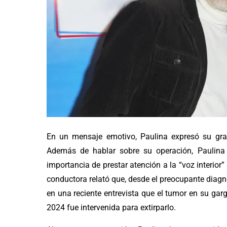
En un mensaje emotivo, Paulina expresó su grati
Además de hablar sobre su operación, Paulin
importancia de prestar atención a la “voz interior” 
conductora relató que, desde el preocupante diagnó
en una reciente entrevista que el tumor en su ga
2024 fue intervenida para extirparlo.