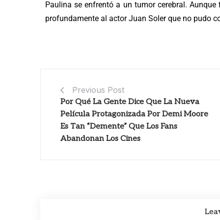
Paulina se enfrentó a un tumor cerebral.
Aunque f
profundamente al actor Juan Soler que no pudo co
Previous Post
Por Qué La Gente Dice Que La Nueva
Película Protagonizada Por Demi Moore
Es Tan “Demente” Que Los Fans
Abandonan Los Cines
Lea