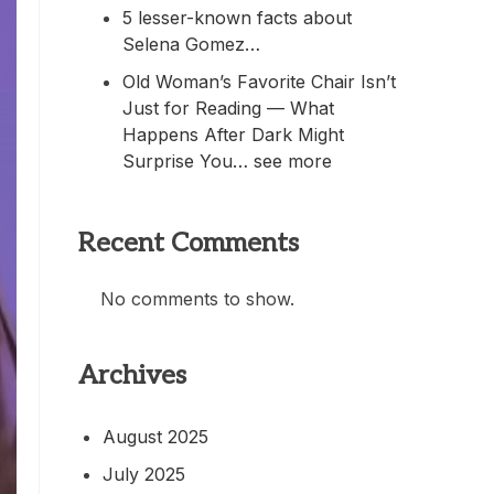
5 lesser-known facts about
Selena Gomez…
Old Woman’s Favorite Chair Isn’t
Just for Reading — What
Happens After Dark Might
Surprise You… see more
Recent Comments
No comments to show.
Archives
August 2025
July 2025