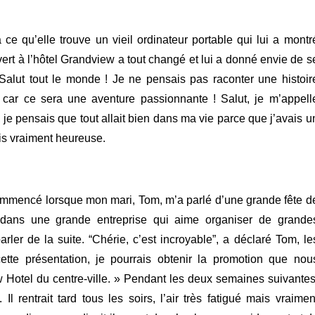
 ce qu’elle trouve un vieil ordinateur portable qui lui a montr
rt à l’hôtel Grandview a tout changé et lui a donné envie de s
 Salut tout le monde ! Je ne pensais pas raconter une histoir
, car ce sera une aventure passionnante ! Salut, je m’appell
 je pensais que tout allait bien dans ma vie parce que j’avais u
ais vraiment heureuse.
commencé lorsque mon mari, Tom, m’a parlé d’une grande fête d
ille dans une grande entreprise qui aime organiser de grande
arler de la suite. “Chérie, c’est incroyable”, a déclaré Tom, le
 cette présentation, je pourrais obtenir la promotion que nou
Hotel du centre-ville. » Pendant les deux semaines suivantes
 rentrait tard tous les soirs, l’air très fatigué mais vraimen