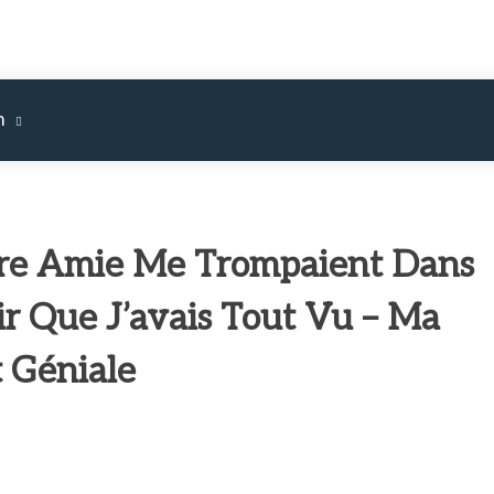
m
re Amie Me Trompaient Dans
ir Que J’avais Tout Vu – Ma
t Géniale