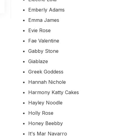
Emberly Adams
Emma James
Evie Rose
Fae Valentine
Gabby Stone
Giablaze
Greek Goddess
Hannah Nichole
Harmony Katty Cakes
Hayley Noodle
Holly Rose
Honey Beebby
It's Mar Navarro