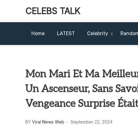
CELEBS TALK
Home
LATEST
Celebrity
Rando
Mon Mari Et Ma Meilleu
Un Ascenseur, Sans Savo
Vengeance Surprise Étai
BY
Viral News Web
September 22, 2024