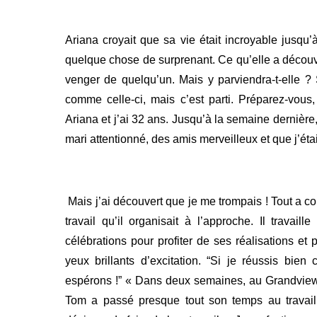
Ariana croyait que sa vie était incroyable jusqu’à
quelque chose de surprenant. Ce qu’elle a découve
venger de quelqu’un. Mais y parviendra-t-elle ?
comme celle-ci, mais c’est parti. Préparez-vous
Ariana et j’ai 32 ans. Jusqu’à la semaine dernière,
mari attentionné, des amis merveilleux et que j’ét
Mais j’ai découvert que je me trompais ! Tout a 
travail qu’il organisait à l’approche. Il trava
célébrations pour profiter de ses réalisations et p
yeux brillants d’excitation. “Si je réussis bien
espérons !” « Dans deux semaines, au Grandview 
Tom a passé presque tout son temps au travail. Il