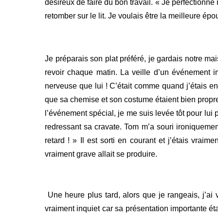
désireux de faire du bon travail. « Je perfectionne
retomber sur le lit. Je voulais être la meilleure 
Je préparais son plat préféré, je gardais notre ma
revoir chaque matin. La veille d’un événement i
nerveuse que lui ! C’était comme quand j’étais e
que sa chemise et son costume étaient bien propres
l’événement spécial, je me suis levée tôt pour lui 
redressant sa cravate. Tom m’a souri ironiquemen
retard ! » Il est sorti en courant et j’étais vra
vraiment grave allait se produire.
Une heure plus tard, alors que je rangeais, j’ai 
vraiment inquiet car sa présentation importante éta