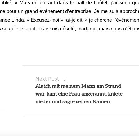
blié. » Mais en entrant dans le hall de l’hôtel, j’ai senti qu
calme pour un grand événement d’entreprise. Je me suis approch
ée Linda. « Excusez-moi », ai-je dit, « je cherche l’événemen
s sourcils et a dit : « Je suis désolé, madame, mais nous n’étion
Next Post
Als ich mit meinem Mann am Strand
war, kam eine Frau angerannt, kniete
nieder und sagte seinen Namen