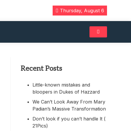
Thursday, August 6
Recent Posts
Little-known mistakes and
bloopers in Dukes of Hazzard
We Can’t Look Away From Mary
Padian’s Massive Transformation
Don’t look if you can’t handle lt (
21Pics)