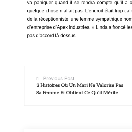
va paniquer quand il se rendra compte qu’il a ou
quelque chose n’allait pas. L’endroit était trop 
de la réceptionniste, une femme sympathique nomm
d’entreprise d’Apex Industries. » Linda a froncé le
pas d’accord là-dessus.
Previous Post
3 Histoires Où Un Mari Ne Valorise Pas
Sa Femme Et Obtient Ce Qu’il Mérite