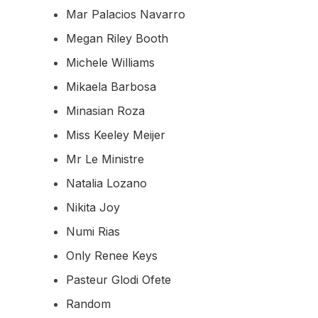
Mar Palacios Navarro
Megan Riley Booth
Michele Williams
Mikaela Barbosa
Minasian Roza
Miss Keeley Meijer
Mr Le Ministre
Natalia Lozano
Nikita Joy
Numi Rias
Only Renee Keys
Pasteur Glodi Ofete
Random