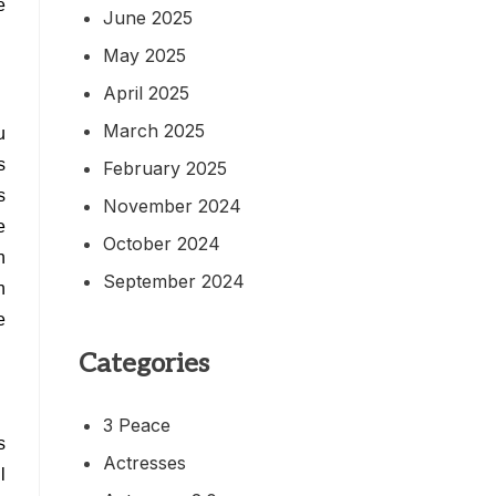
e
June 2025
May 2025
April 2025
March 2025
u
s
February 2025
s
November 2024
e
October 2024
n
September 2024
n
e
Categories
3 Peace
s
Actresses
l