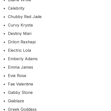
Celebrity
Chubby Red Jade
Curvy Krysta
Destiny Mari
Drilon Rexhepi
Electric Lola
Emberly Adams
Emma James
Evie Rose
Fae Valentine
Gabby Stone
Giablaze
Greek Goddess