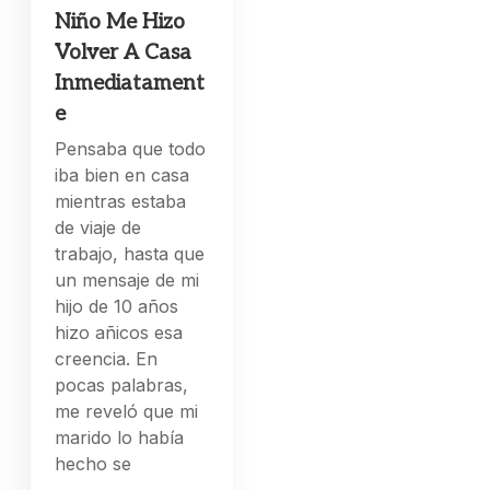
Niño Me Hizo
Volver A Casa
Inmediatament
e
Pensaba que todo
iba bien en casa
mientras estaba
de viaje de
trabajo, hasta que
un mensaje de mi
hijo de 10 años
hizo añicos esa
creencia. En
pocas palabras,
me reveló que mi
marido lo había
hecho se