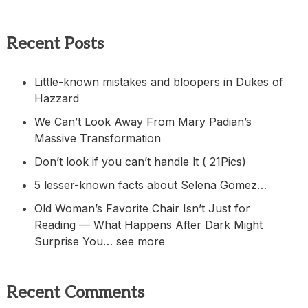
Recent Posts
Little-known mistakes and bloopers in Dukes of
Hazzard
We Can’t Look Away From Mary Padian’s
Massive Transformation
Don’t look if you can’t handle lt ( 21Pics)
5 lesser-known facts about Selena Gomez…
Old Woman’s Favorite Chair Isn’t Just for
Reading — What Happens After Dark Might
Surprise You… see more
Recent Comments