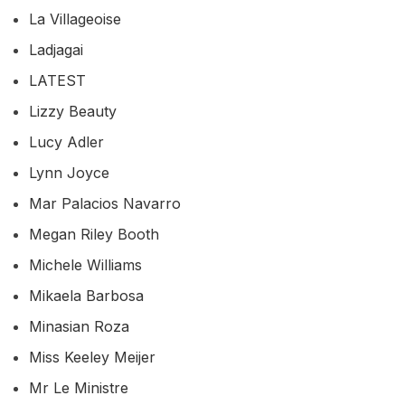
La Villageoise
Ladjagai
LATEST
Lizzy Beauty
Lucy Adler
Lynn Joyce
Mar Palacios Navarro
Megan Riley Booth
Michele Williams
Mikaela Barbosa
Minasian Roza
Miss Keeley Meijer
Mr Le Ministre