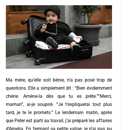
Ma mère, qu’elle soit bénie, n’a pas posé trop de
questions. Elle a simplement dit : “Bien évidemment
chérie. Amène-la dès que tu es prête.””Merci,
maman”, ai-je soupiré. “Je t’expliquerai tout plus
tard, je te le promets.”
Le lendemain matin, après
que Peter est parti au travail, j’ai préparé les affaires
d’Amelia. En fermant sa petite valise, je n’ai pas pu