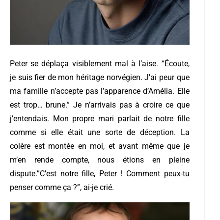
Peter se déplaça visiblement mal à l’aise. “Écoute,
je suis fier de mon héritage norvégien. J’ai peur que
ma famille n’accepte pas l’apparence d’Amélia. Elle
est trop… brune.”
Je n’arrivais pas à croire ce que
j’entendais. Mon propre mari parlait de notre fille
comme si elle était une sorte de déception. La
colère est montée en moi, et avant même que je
m’en rende compte, nous étions en pleine
dispute.”C’est notre fille, Peter ! Comment peux-tu
penser comme ça ?”, ai-je crié.