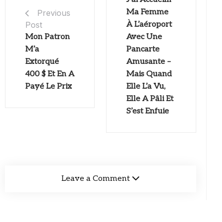
Ma Femme
Previous
Post
À L’aéroport
Mon Patron
Avec Une
M’a
Pancarte
Extorqué
Amusante –
400 $ Et En A
Mais Quand
Payé Le Prix
Elle L’a Vu,
Elle A Pâli Et
S’est Enfuie
Leave a Comment