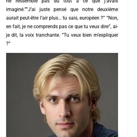
ne ressemble pas du tout à ce que j’avais
imaginé.””J’ai juste pensé que notre deuxième
aurait peut-être l’air plus… tu sais, européen ?”
“Non,
en fait, je ne comprends pas ce que tu veux dire”, ai-
je dit, la voix tranchante. “Tu veux bien m’expliquer
?”