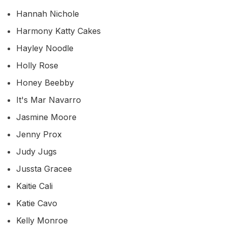
Hannah Nichole
Harmony Katty Cakes
Hayley Noodle
Holly Rose
Honey Beebby
It's Mar Navarro
Jasmine Moore
Jenny Prox
Judy Jugs
Jussta Gracee
Kaitie Cali
Katie Cavo
Kelly Monroe