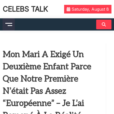
CELEBS TALK
Saturday, August 8
Mon Mari A Exigé Un
Deuxième Enfant Parce
Que Notre Première
N’était Pas Assez
“Européenne” – Je L’ai