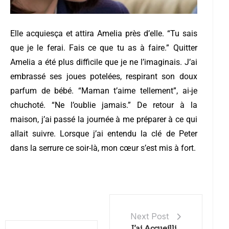
Elle acquiesça et attira Amelia près d’elle. “Tu sais
que je le ferai. Fais ce que tu as à faire.”
Quitter
Amelia a été plus difficile que je ne l’imaginais. J’ai
embrassé ses joues potelées, respirant son doux
parfum de bébé. “Maman t’aime tellement”, ai-je
chuchoté. “Ne l’oublie jamais.”
De retour à la
maison, j’ai passé la journée à me préparer à ce qui
allait suivre. Lorsque j’ai entendu la clé de Peter
dans la serrure ce soir-là, mon cœur s’est mis à fort.
Next Post
J’ai Accueilli