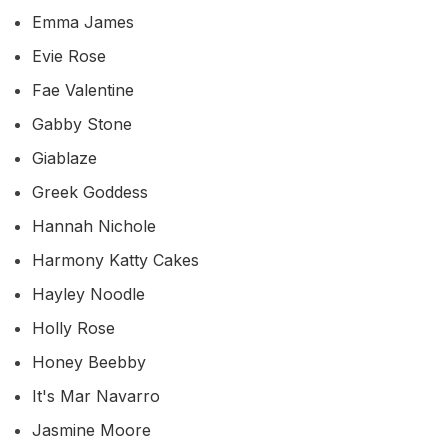
Emma James
Evie Rose
Fae Valentine
Gabby Stone
Giablaze
Greek Goddess
Hannah Nichole
Harmony Katty Cakes
Hayley Noodle
Holly Rose
Honey Beebby
It's Mar Navarro
Jasmine Moore