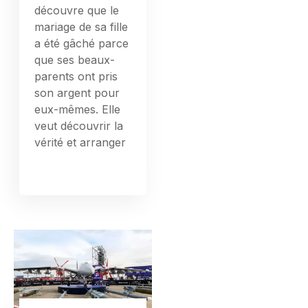
découvre que le
mariage de sa fille
a été gâché parce
que ses beaux-
parents ont pris
son argent pour
eux-mêmes. Elle
veut découvrir la
vérité et arranger