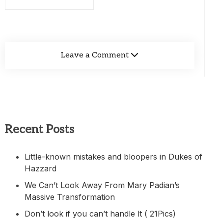
Leave a Comment
Recent Posts
Little-known mistakes and bloopers in Dukes of
Hazzard
We Can’t Look Away From Mary Padian’s
Massive Transformation
Don’t look if you can’t handle lt ( 21Pics)