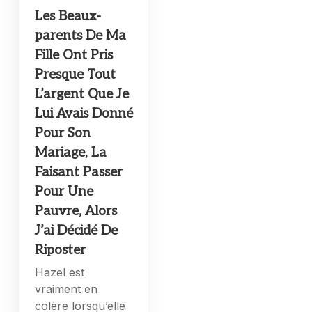
Les Beaux-
parents De Ma
Fille Ont Pris
Presque Tout
L’argent Que Je
Lui Avais Donné
Pour Son
Mariage, La
Faisant Passer
Pour Une
Pauvre, Alors
J’ai Décidé De
Riposter
Hazel est
vraiment en
colère lorsqu’elle