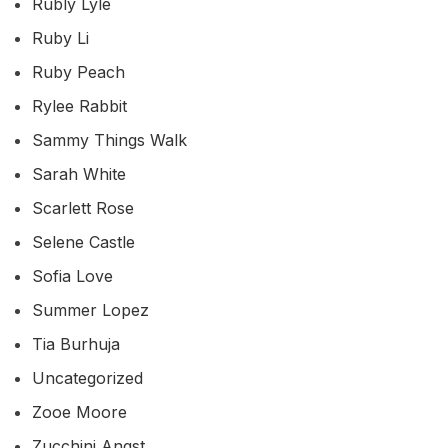
Rubly Lyle
Ruby Li
Ruby Peach
Rylee Rabbit
Sammy Things Walk
Sarah White
Scarlett Rose
Selene Castle
Sofia Love
Summer Lopez
Tia Burhuja
Uncategorized
Zooe Moore
Zucchini Angst