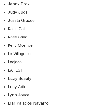
Jenny Prox
Judy Jugs
Jussta Gracee
Kaitie Cali
Katie Cavo
Kelly Monroe
La Villageoise
Ladjagai
LATEST
Lizzy Beauty
Lucy Adler
Lynn Joyce
Mar Palacios Navarro