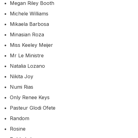
Megan Riley Booth
Michele Williams
Mikaela Barbosa
Minasian Roza
Miss Keeley Meijer
Mr Le Ministre
Natalia Lozano
Nikita Joy
Numi Rias
Only Renee Keys
Pasteur Glodi Ofete
Random
Rosine