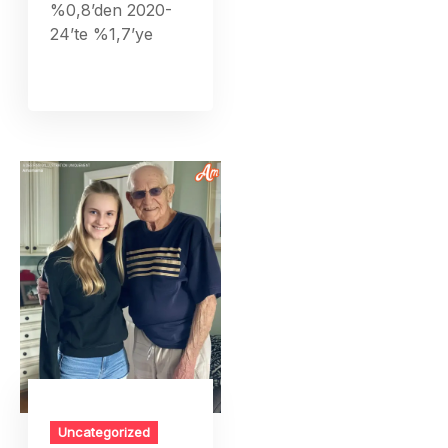
%0,8’den 2020-
24’te %1,7’ye
Uncategorized