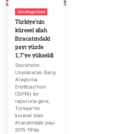
Uncategorized
Türkiye’nin
küresel silah
ihracatındaki
payı yüzde
1,7’ye yükseldi
Stockholm
Uluslararası Barış
Araştırma
Enstitüsü’nün
(SIPRI) bir
raporuna göre,
Türkiye’nin
küresel silah
ihracatındaki payı
2015-19’da