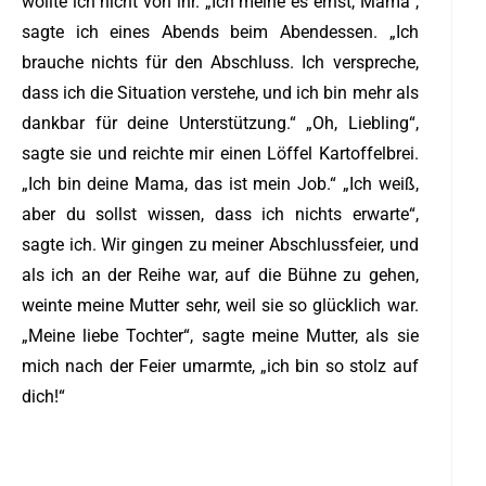
wollte ich nicht von ihr. „Ich meine es ernst, Mama“,
sagte ich eines Abends beim Abendessen. „Ich
brauche nichts für den Abschluss. Ich verspreche,
dass ich die Situation verstehe, und ich bin mehr als
dankbar für deine Unterstützung.“ „Oh, Liebling“,
sagte sie und reichte mir einen Löffel Kartoffelbrei.
„Ich bin deine Mama, das ist mein Job.“ „Ich weiß,
aber du sollst wissen, dass ich nichts erwarte“,
sagte ich. Wir gingen zu meiner Abschlussfeier, und
als ich an der Reihe war, auf die Bühne zu gehen,
weinte meine Mutter sehr, weil sie so glücklich war.
„Meine liebe Tochter“, sagte meine Mutter, als sie
mich nach der Feier umarmte, „ich bin so stolz auf
dich!“