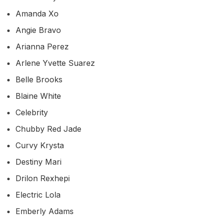
Amanda Xo
Angie Bravo
Arianna Perez
Arlene Yvette Suarez
Belle Brooks
Blaine White
Celebrity
Chubby Red Jade
Curvy Krysta
Destiny Mari
Drilon Rexhepi
Electric Lola
Emberly Adams