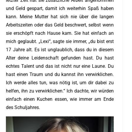
letzter Zeit hat sie zusätzliche Arbeit angenommen
und Geld gespart, damit ich weiterhin Spaß haben
kann. Meine Mutter hat sich nie über die langen
Arbeitszeiten oder das Geld beschwert, selbst wenn
sie erschöpft nach Hause kam. Sie hat einfach an
mich geglaubt. „Lexi“, sagte sie immer, „du bist erst
17 Jahre alt. Es ist unglaublich, dass du in diesem
Alter deine Leidenschaft gefunden hast. Du hast
echtes Talent und das ist nicht nur eine Laune. Du
hast einen Traum und du kannst ihn verwirklichen.
Ich werde alles tun, was nötig ist, um dir dabei zu
helfen, ihn zu verwirklichen.“ Ich dachte, wir würden
einfach einen Kuchen essen, wie immer am Ende
des Schuljahres.