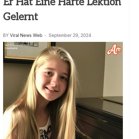
Er Hat Eine Harte Lektion
Gelernt
BY
Viral News Web
September 29, 2024