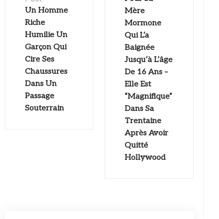
Un Homme
Mère
Riche
Mormone
Humilie Un
Qui L’a
Garçon Qui
Baignée
Cire Ses
Jusqu’à L’âge
Chaussures
De 16 Ans –
Dans Un
Elle Est
Passage
“Magnifique”
Souterrain
Dans Sa
Trentaine
Après Avoir
Quitté
Hollywood