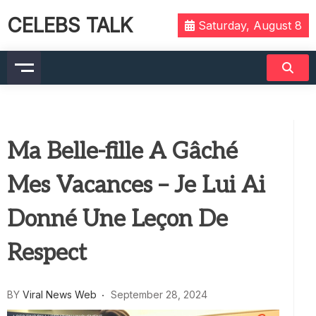
CELEBS TALK
Saturday, August 8
Ma Belle-fille A Gâché
Mes Vacances – Je Lui Ai
Donné Une Leçon De
Respect
BY
Viral News Web
September 28, 2024