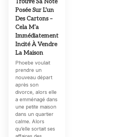
Trouvé Sa Note
Posée Sur L’un
Des Cartons –
Cela M’a
Immédiatement
Incité À Vendre
La Maison
Phoebe voulait
prendre un
nouveau départ
après son
divorce, alors elle
a emménagé dans
une petite maison
dans un quartier
calme. Alors
qu’elle sortait ses
affaires des