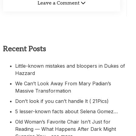
Leave a Comment
Recent Posts
Little-known mistakes and bloopers in Dukes of
Hazzard
We Can’t Look Away From Mary Padian’s
Massive Transformation
Don’t look if you can’t handle lt ( 21Pics)
5 lesser-known facts about Selena Gomez…
Old Woman’s Favorite Chair Isn’t Just for
Reading — What Happens After Dark Might