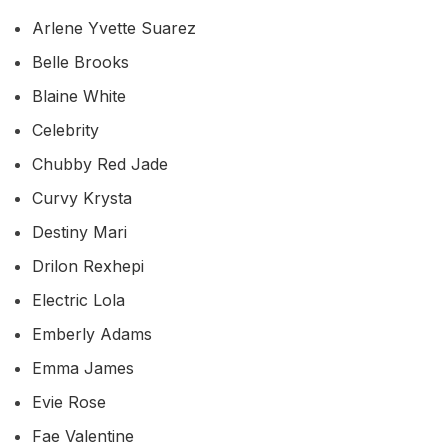
Arlene Yvette Suarez
Belle Brooks
Blaine White
Celebrity
Chubby Red Jade
Curvy Krysta
Destiny Mari
Drilon Rexhepi
Electric Lola
Emberly Adams
Emma James
Evie Rose
Fae Valentine