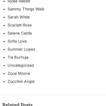
Rylee Rabbit
Sammy Things Walk
Sarah White
Scarlett Rose
Selene Castle
Sofia Love
Summer Lopez
Tia Burhuja
Uncategorized
Zooe Moore
Zucchini Angst
Related Posts