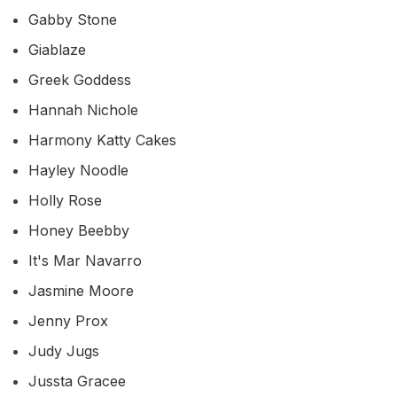
Gabby Stone
Giablaze
Greek Goddess
Hannah Nichole
Harmony Katty Cakes
Hayley Noodle
Holly Rose
Honey Beebby
It's Mar Navarro
Jasmine Moore
Jenny Prox
Judy Jugs
Jussta Gracee