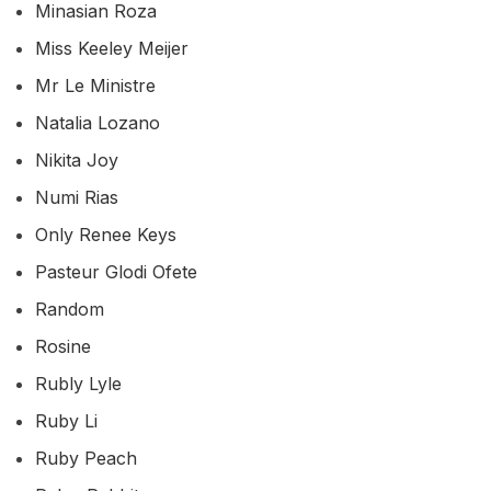
Minasian Roza
Miss Keeley Meijer
Mr Le Ministre
Natalia Lozano
Nikita Joy
Numi Rias
Only Renee Keys
Pasteur Glodi Ofete
Random
Rosine
Rubly Lyle
Ruby Li
Ruby Peach