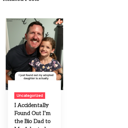
Uncategorized
I Accidentally
Found Out I’m
the Bio Dad to