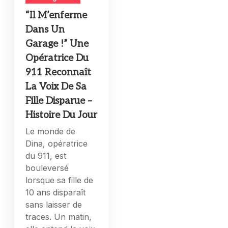
“Il M’enferme
Dans Un
Garage !” Une
Opératrice Du
911 Reconnaît
La Voix De Sa
Fille Disparue –
Histoire Du Jour
Le monde de
Dina, opératrice
du 911, est
bouleversé
lorsque sa fille de
10 ans disparaît
sans laisser de
traces. Un matin,