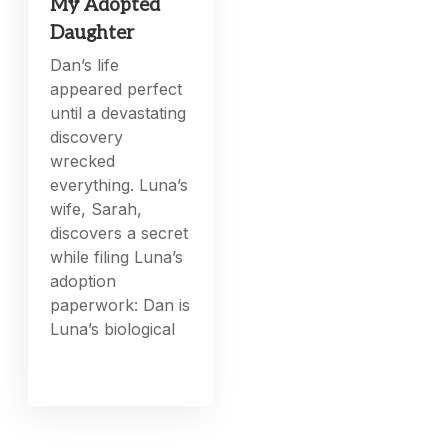
My Adopted
Daughter
Dan’s life
appeared perfect
until a devastating
discovery
wrecked
everything. Luna’s
wife, Sarah,
discovers a secret
while filing Luna’s
adoption
paperwork: Dan is
Luna’s biological