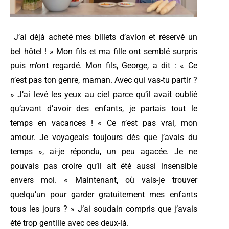
J’ai déjà acheté mes billets d’avion et réservé un
bel hôtel ! » Mon fils et ma fille ont semblé surpris
puis m’ont regardé. Mon fils, George, a dit : « Ce
n’est pas ton genre, maman. Avec qui vas-tu partir ?
» J’ai levé les yeux au ciel parce qu’il avait oublié
qu’avant d’avoir des enfants, je partais tout le
temps en vacances ! « Ce n’est pas vrai, mon
amour. Je voyageais toujours dès que j’avais du
temps », ai-je répondu, un peu agacée. Je ne
pouvais pas croire qu’il ait été aussi insensible
envers moi. « Maintenant, où vais-je trouver
quelqu’un pour garder gratuitement mes enfants
tous les jours ? » J’ai soudain compris que j’avais
été trop gentille avec ces deux-là.