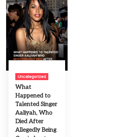
Uncategorized
What
Happened to
Talented Singer
Aaliyah, Who
Died After
Allegedly Being