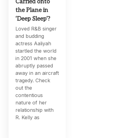
Carried onto
the Plane in
‘Deep Sleep’?
Loved R&B singer
and budding
actress Aaliyah
startled the world
in 2001 when she
abruptly passed
away in an aircraft
tragedy. Check
out the
contentious
nature of her
relationship with
R. Kelly as