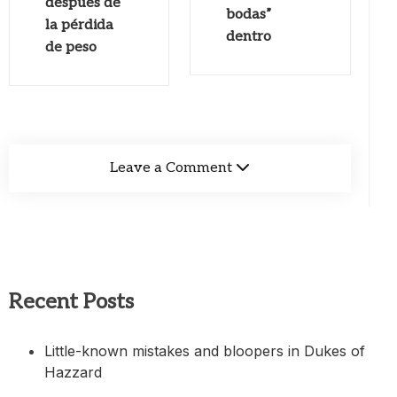
después de
bodas”
la pérdida
dentro
de peso
Leave a Comment
Recent Posts
Little-known mistakes and bloopers in Dukes of
Hazzard