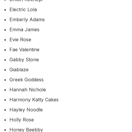
Electric Lola
Emberly Adams
Emma James
Evie Rose
Fae Valentine
Gabby Stone
Giablaze
Greek Goddess
Hannah Nichole
Harmony Katty Cakes
Hayley Noodle
Holly Rose
Honey Beebby