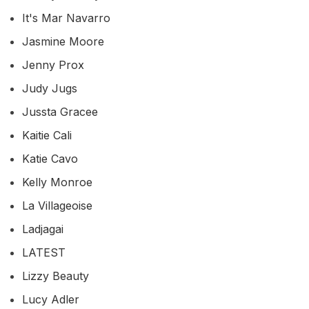
It's Mar Navarro
Jasmine Moore
Jenny Prox
Judy Jugs
Jussta Gracee
Kaitie Cali
Katie Cavo
Kelly Monroe
La Villageoise
Ladjagai
LATEST
Lizzy Beauty
Lucy Adler