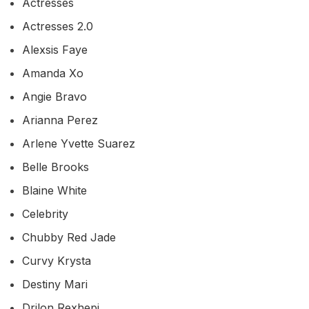
Actresses
Actresses 2.0
Alexsis Faye
Amanda Xo
Angie Bravo
Arianna Perez
Arlene Yvette Suarez
Belle Brooks
Blaine White
Celebrity
Chubby Red Jade
Curvy Krysta
Destiny Mari
Drilon Rexhepi