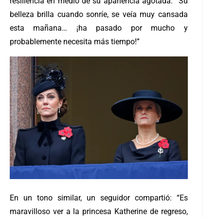
resiliencia en medio de su apariencia agotada: “Su
belleza brilla cuando sonríe, se veía muy cansada
esta mañana… ¡ha pasado por mucho y
probablemente necesita más tiempo!”
En un tono similar, un seguidor compartió: “Es
maravilloso ver a la princesa Katherine de regreso,