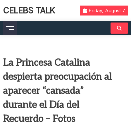
CELEBS TALK
Friday, August 7
La Princesa Catalina
despierta preocupación al
aparecer “cansada”
durante el Día del
Recuerdo – Fotos