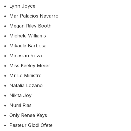
Lynn Joyce
Mar Palacios Navarro
Megan Riley Booth
Michele Williams
Mikaela Barbosa
Minasian Roza
Miss Keeley Meijer
Mr Le Ministre
Natalia Lozano
Nikita Joy
Numi Rias
Only Renee Keys
Pasteur Glodi Ofete