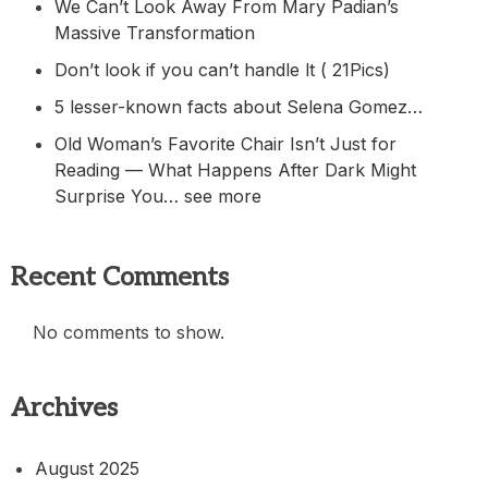
We Can’t Look Away From Mary Padian’s
Massive Transformation
Don’t look if you can’t handle lt ( 21Pics)
5 lesser-known facts about Selena Gomez…
Old Woman’s Favorite Chair Isn’t Just for
Reading — What Happens After Dark Might
Surprise You… see more
Recent Comments
No comments to show.
Archives
August 2025