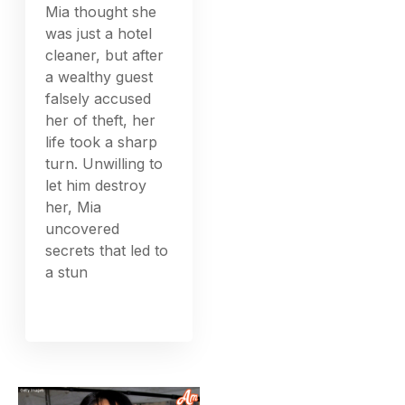
Mia thought she
was just a hotel
cleaner, but after
a wealthy guest
falsely accused
her of theft, her
life took a sharp
turn. Unwilling to
let him destroy
her, Mia
uncovered
secrets that led to
a stun