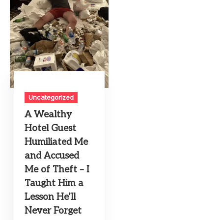
Uncategorized
A Wealthy
Hotel Guest
Humiliated Me
and Accused
Me of Theft – I
Taught Him a
Lesson He’ll
Never Forget