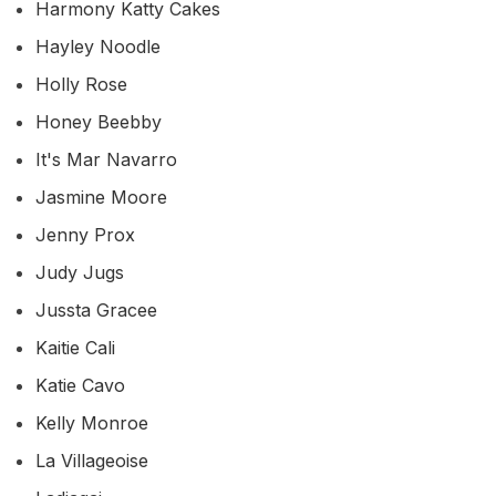
Harmony Katty Cakes
Hayley Noodle
Holly Rose
Honey Beebby
It's Mar Navarro
Jasmine Moore
Jenny Prox
Judy Jugs
Jussta Gracee
Kaitie Cali
Katie Cavo
Kelly Monroe
La Villageoise