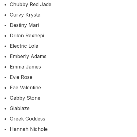
Chubby Red Jade
Curvy Krysta
Destiny Mari
Drilon Rexhepi
Electric Lola
Emberly Adams
Emma James
Evie Rose
Fae Valentine
Gabby Stone
Giablaze
Greek Goddess
Hannah Nichole