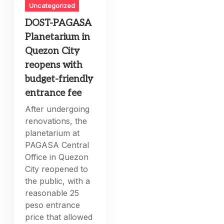
Uncategorized
DOST-PAGASA
Planetarium in
Quezon City
reopens with
budget-friendly
entrance fee
After undergoing
renovations, the
planetarium at
PAGASA Central
Office in Quezon
City reopened to
the public, with a
reasonable 25
peso entrance
price that allowed