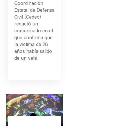
Coordinación
Estatal de Defensa
Civil (Cedec)
redactó un
comunicado en el
que confirma que
la víctima de 28
años había salido
de un vehí