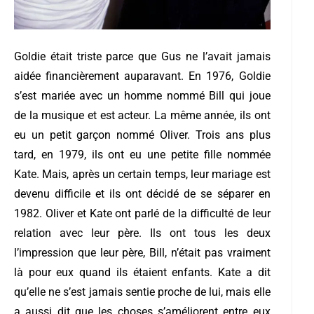
Goldie était triste parce que Gus ne l’avait jamais
aidée financièrement auparavant. En 1976, Goldie
s’est mariée avec un homme nommé Bill qui joue
de la musique et est acteur. La même année, ils ont
eu un petit garçon nommé Oliver. Trois ans plus
tard, en 1979, ils ont eu une petite fille nommée
Kate. Mais, après un certain temps, leur mariage est
devenu difficile et ils ont décidé de se séparer en
1982. Oliver et Kate ont parlé de la difficulté de leur
relation avec leur père. Ils ont tous les deux
l’impression que leur père, Bill, n’était pas vraiment
là pour eux quand ils étaient enfants. Kate a dit
qu’elle ne s’est jamais sentie proche de lui, mais elle
a aussi dit que les choses s’améliorent entre eux