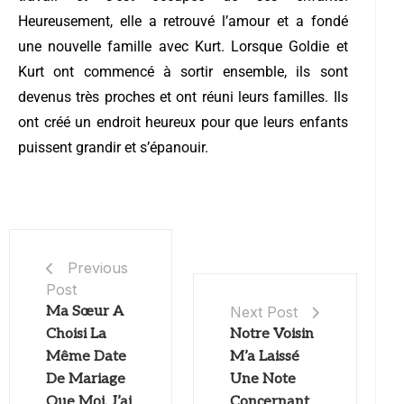
Heureusement, elle a retrouvé l’amour et a fondé
une nouvelle famille avec Kurt. Lorsque Goldie et
Kurt ont commencé à sortir ensemble, ils sont
devenus très proches et ont réuni leurs familles. Ils
ont créé un endroit heureux pour que leurs enfants
puissent grandir et s’épanouir.
Previous
Post
Ma Sœur A
Next Post
Choisi La
Notre Voisin
Même Date
M’a Laissé
De Mariage
Une Note
Que Moi, J’ai
Concernant