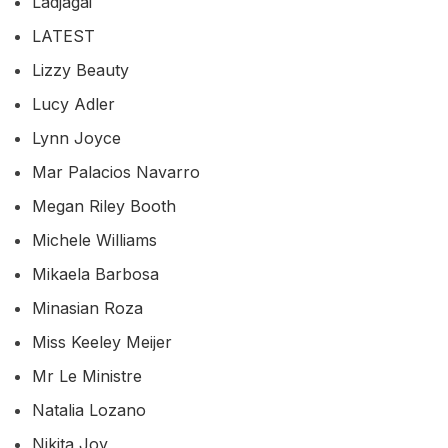
Ladjagai
LATEST
Lizzy Beauty
Lucy Adler
Lynn Joyce
Mar Palacios Navarro
Megan Riley Booth
Michele Williams
Mikaela Barbosa
Minasian Roza
Miss Keeley Meijer
Mr Le Ministre
Natalia Lozano
Nikita Joy