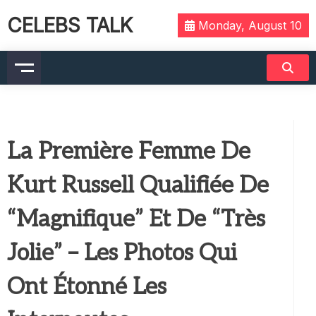
CELEBS TALK
Monday, August 10
La Première Femme De
Kurt Russell Qualifiée De
“Magnifique” Et De “Très
Jolie” – Les Photos Qui
Ont Étonné Les