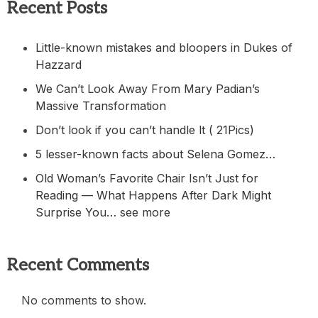
Recent Posts
Little-known mistakes and bloopers in Dukes of
Hazzard
We Can’t Look Away From Mary Padian’s
Massive Transformation
Don’t look if you can’t handle lt ( 21Pics)
5 lesser-known facts about Selena Gomez…
Old Woman’s Favorite Chair Isn’t Just for
Reading — What Happens After Dark Might
Surprise You… see more
Recent Comments
No comments to show.