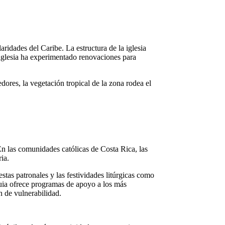
laridades del Caribe. La estructura de la iglesia
a iglesia ha experimentado renovaciones para
edores, la vegetación tropical de la zona rodea el
En las comunidades católicas de Costa Rica, las
ia.
estas patronales y las festividades litúrgicas como
quia ofrece programas de apoyo a los más
n de vulnerabilidad.