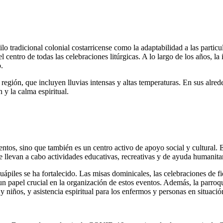
ilo tradicional colonial costarricense como la adaptabilidad a las particu
l centro de todas las celebraciones litúrgicas. A lo largo de los años, l
.
 región, que incluyen lluvias intensas y altas temperaturas. En sus alred
n y la calma espiritual.
entos, sino que también es un centro activo de apoyo social y cultural. 
 llevan a cabo actividades educativas, recreativas y de ayuda humanitar
uápiles se ha fortalecido. Las misas dominicales, las celebraciones de fi
un papel crucial en la organización de estos eventos. Además, la parro
 niños, y asistencia espiritual para los enfermos y personas en situació