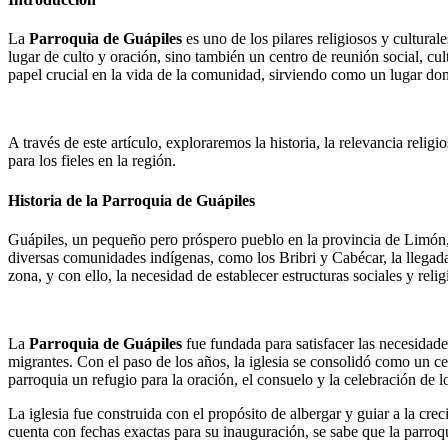
La
Parroquia de Guápiles
es uno de los pilares religiosos y cultura
lugar de culto y oración, sino también un centro de reunión social, cu
papel crucial en la vida de la comunidad, sirviendo como un lugar don
A través de este artículo, exploraremos la historia, la relevancia reli
para los fieles en la región.
Historia de la Parroquia de Guápiles
Guápiles, un pequeño pero próspero pueblo en la provincia de Limón,
diversas comunidades indígenas, como los Bribri y Cabécar, la llegada
zona, y con ello, la necesidad de establecer estructuras sociales y relig
La
Parroquia de Guápiles
fue fundada para satisfacer las necesidade
migrantes. Con el paso de los años, la iglesia se consolidó como un cen
parroquia un refugio para la oración, el consuelo y la celebración de 
La iglesia fue construida con el propósito de albergar y guiar a la cr
cuenta con fechas exactas para su inauguración, se sabe que la parroqu