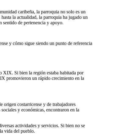
comunidad caribeña, la parroquia no solo es un
 hasta la actualidad, la parroquia ha jugado un
un sentido de pertenencia y apoyo.
ricense y cómo sigue siendo un punto de referencia
 XIX. Si bien la región estaba habitada por
 XIX promovieron un rápido crecimiento en la
e origen costarricense y de trabajadores
es sociales y económicas, encontraron en la
iversas actividades y servicios. Si bien no se
la vida del pueblo.