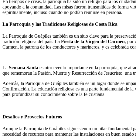
En tiempos de crisis, la parroquia ha sido un refugio para los ciuda
apoyando a la comunidad. Las misas fueron transmitidas de forma virtu
espiritualmente, incluso cuando no podían reunirse en persona.
La Parroquia y las Tradiciones Religiosas de Costa Rica
La Parroquia de Guápiles también es un sitio clave para la preservación 
tradición religiosa del país. La
Fiesta de la Virgen del Carmen
, por
Carmen, la patrona de los conductores y marineros, y es celebrada con
La
Semana Santa
es otro evento importante en la parroquia, que atrae
que rememoran la Pasión, Muerte y Resurrección de Jesucristo, una tra
Además, la Parroquia de Guápiles también es un lugar donde se impart
Confirmación. La educación religiosa es una parte fundamental de la
para profundizar su conocimiento sobre la fe cristiana.
Desafíos y Proyectos Futuros
Aunque la Parroquia de Guápiles sigue siendo un pilar fundamental pa
necesidad de recursos para mantener las instalaciones en buen estado 