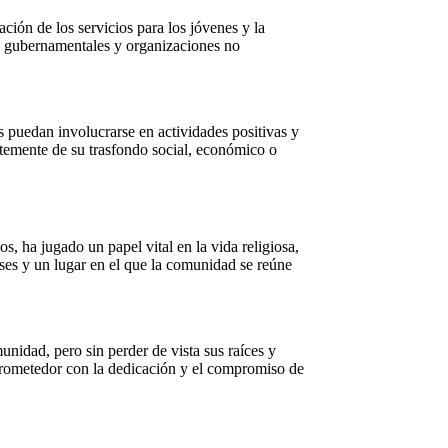
ción de los servicios para los jóvenes y la
es gubernamentales y organizaciones no
s puedan involucrarse en actividades positivas y
ntemente de su trasfondo social, económico o
, ha jugado un papel vital en la vida religiosa,
greses y un lugar en el que la comunidad se reúne
nidad, pero sin perder de vista sus raíces y
e prometedor con la dedicación y el compromiso de