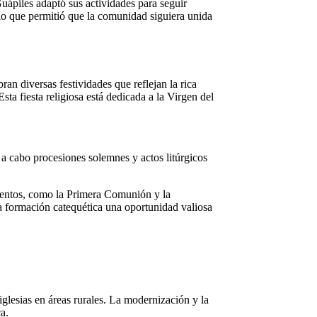
uápiles adaptó sus actividades para seguir
 lo que permitió que la comunidad siguiera unida
ran diversas festividades que reflejan la rica
ta fiesta religiosa está dedicada a la Virgen del
n a cabo procesiones solemnes y actos litúrgicos
amentos, como la Primera Comunión y la
a formación catequética una oportunidad valiosa
lesias en áreas rurales. La modernización y la
a.