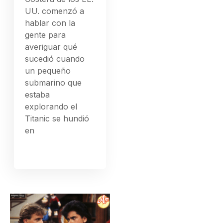
UU. comenzó a
hablar con la
gente para
averiguar qué
sucedió cuando
un pequeño
submarino que
estaba
explorando el
Titanic se hundió
en