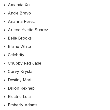
Amanda Xo
Angie Bravo
Arianna Perez
Arlene Yvette Suarez
Belle Brooks
Blaine White
Celebrity
Chubby Red Jade
Curvy Krysta
Destiny Mari
Drilon Rexhepi
Electric Lola
Emberly Adams