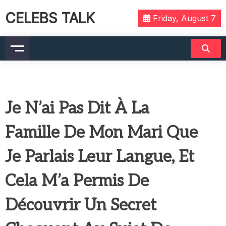
CELEBS TALK
Friday, August 7
Je N’ai Pas Dit À La
Famille De Mon Mari Que
Je Parlais Leur Langue, Et
Cela M’a Permis De
Découvrir Un Secret