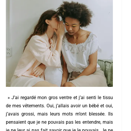
» J’ai regardé mon gros ventre et j’ai senti le tissu
de mes vêtements. Oui, j’allais avoir un bébé et oui,
j’avais grossi, mais leurs mots m’ont blessée. Ils
pensaient que je ne pouvais pas les entendre, mais
je ne leur ai pas fait savoir que je le pouvais. Je ne