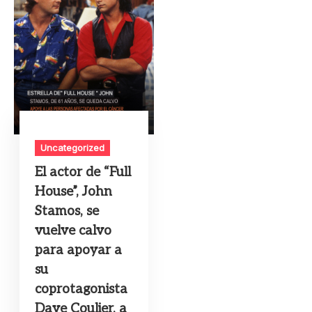
Uncategorized
El actor de “Full
House”, John
Stamos, se
vuelve calvo
para apoyar a
su
coprotagonista
Dave Coulier, a