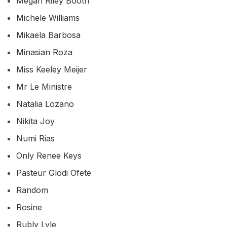
Megan Riley Booth
Michele Williams
Mikaela Barbosa
Minasian Roza
Miss Keeley Meijer
Mr Le Ministre
Natalia Lozano
Nikita Joy
Numi Rias
Only Renee Keys
Pasteur Glodi Ofete
Random
Rosine
Rubly Lyle