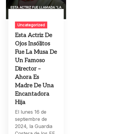
Uncategorized
Esta Actriz De
Ojos Insólitos
Fue La Musa De
Un Famoso
Director –
Ahora Es
Madre De Una
Encantadora
Hija
El lunes 16 de
septiembre de
2024, la Guardia
Costera de los EE.