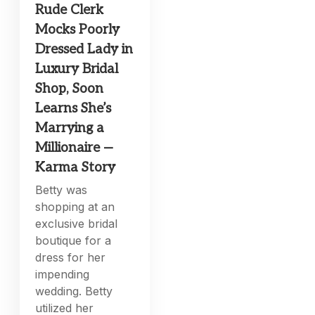
Rude Clerk
Mocks Poorly
Dressed Lady in
Luxury Bridal
Shop, Soon
Learns She’s
Marrying a
Millionaire —
Karma Story
Betty was
shopping at an
exclusive bridal
boutique for a
dress for her
impending
wedding. Betty
utilized her