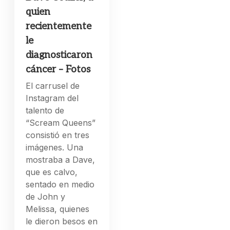
quien
recientemente
le
diagnosticaron
cáncer – Fotos
El carrusel de
Instagram del
talento de
“Scream Queens”
consistió en tres
imágenes. Una
mostraba a Dave,
que es calvo,
sentado en medio
de John y
Melissa, quienes
le dieron besos en