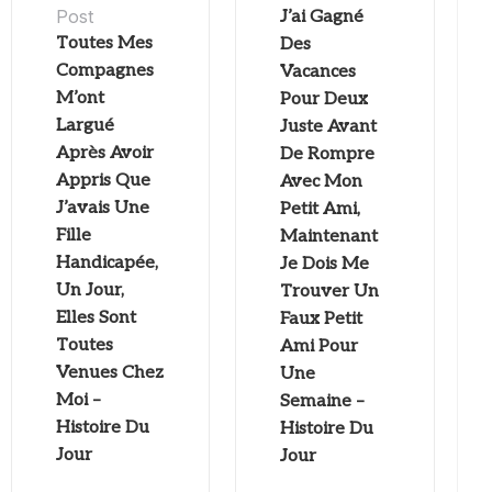
Post
J’ai Gagné
Toutes Mes
Des
Compagnes
Vacances
M’ont
Pour Deux
Largué
Juste Avant
Après Avoir
De Rompre
Appris Que
Avec Mon
J’avais Une
Petit Ami,
Fille
Maintenant
Handicapée,
Je Dois Me
Un Jour,
Trouver Un
Elles Sont
Faux Petit
Toutes
Ami Pour
Venues Chez
Une
Moi –
Semaine –
Histoire Du
Histoire Du
Jour
Jour