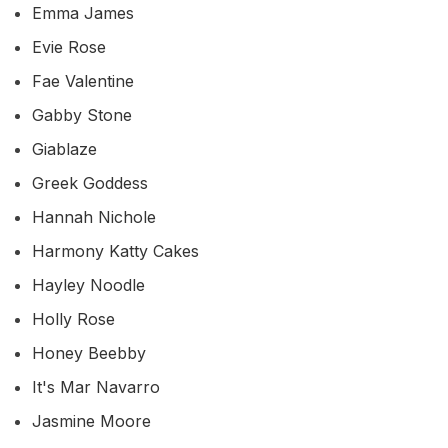
Emma James
Evie Rose
Fae Valentine
Gabby Stone
Giablaze
Greek Goddess
Hannah Nichole
Harmony Katty Cakes
Hayley Noodle
Holly Rose
Honey Beebby
It's Mar Navarro
Jasmine Moore