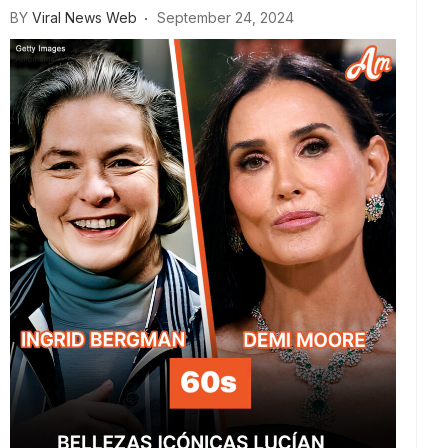
BY
Viral News Web
September 24, 2024