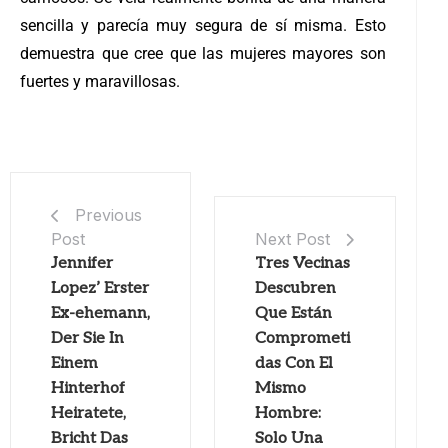
sencilla y parecía muy segura de sí misma. Esto
demuestra que cree que las mujeres mayores son
fuertes y maravillosas.
Previous
Post
Next Post
Jennifer
Tres Vecinas
Lopez’ Erster
Descubren
Ex-ehemann,
Que Están
Der Sie In
Comprometi
Einem
das Con El
Hinterhof
Mismo
Heiratete,
Hombre:
Bricht Das
Solo Una