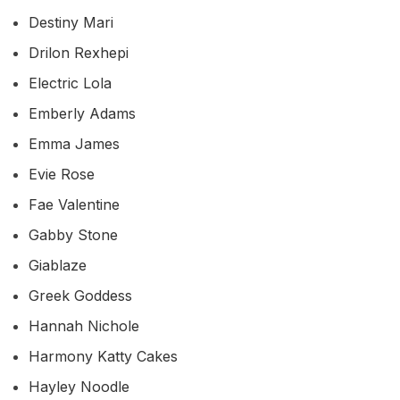
Destiny Mari
Drilon Rexhepi
Electric Lola
Emberly Adams
Emma James
Evie Rose
Fae Valentine
Gabby Stone
Giablaze
Greek Goddess
Hannah Nichole
Harmony Katty Cakes
Hayley Noodle