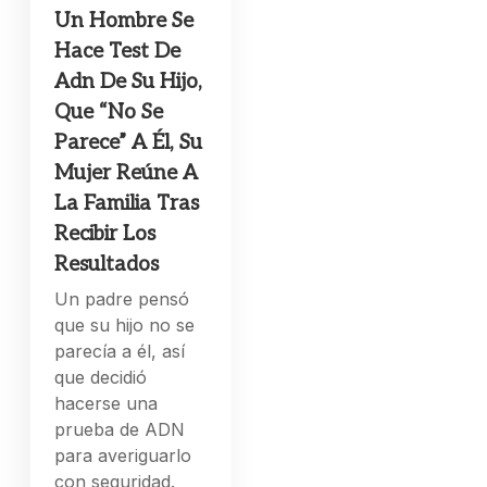
Un Hombre Se
Hace Test De
Adn De Su Hijo,
Que “No Se
Parece” A Él, Su
Mujer Reúne A
La Familia Tras
Recibir Los
Resultados
Un padre pensó
que su hijo no se
parecía a él, así
que decidió
hacerse una
prueba de ADN
para averiguarlo
con seguridad.