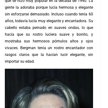
que se hizo muy popular en la década de 1940. La
gente la adoraba porque lucía hermosa y elegante
sin esforzarse demasiado. Incluso cuando tenía 60
años, todavía lucía muy elegante y encantadora. Su
cabello estaba peinado en suaves ondas, lo que
hacía que su rostro luciera suave y bonito, y
mostraba sus hermosos pómulos altos y ojos
vivaces. Bergman tenía un rostro encantador con
rasgos claros que la hacían lucir elegante, sin
importar su edad.