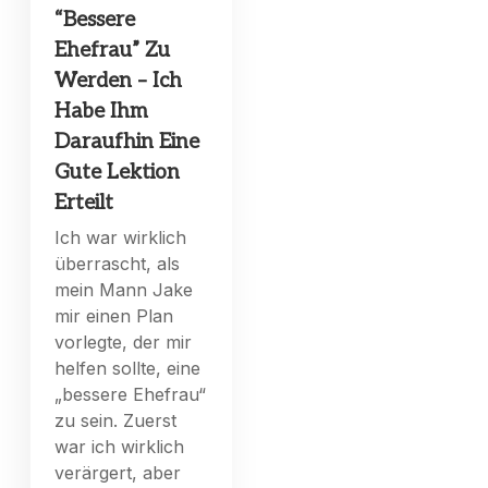
“Bessere
Ehefrau” Zu
Werden – Ich
Habe Ihm
Daraufhin Eine
Gute Lektion
Erteilt
Ich war wirklich
überrascht, als
mein Mann Jake
mir einen Plan
vorlegte, der mir
helfen sollte, eine
„bessere Ehefrau“
zu sein. Zuerst
war ich wirklich
verärgert, aber