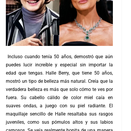
Incluso cuando tenía 50 años, demostró que aún
puedes lucir increíble y especial sin importar la
edad que tengas. Halle Berry, que tiene 50 años,
mostró un tipo de belleza más natural. Creía que la
verdadera belleza es más que solo cómo te ves por
fuera. Su cabello cálido de color miel caía en
suaves ondas, a juego con su piel radiante. El
maquillaje sencillo de Halle resaltaba sus rasgos
juveniles, como sus pómulos altos y sus labios
carnosos. Se veía realmente bonita de una manera