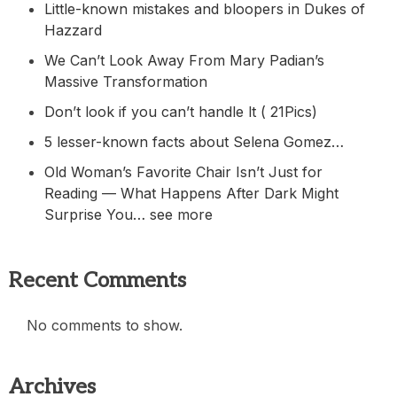
Little-known mistakes and bloopers in Dukes of
Hazzard
We Can’t Look Away From Mary Padian’s
Massive Transformation
Don’t look if you can’t handle lt ( 21Pics)
5 lesser-known facts about Selena Gomez…
Old Woman’s Favorite Chair Isn’t Just for
Reading — What Happens After Dark Might
Surprise You… see more
Recent Comments
No comments to show.
Archives