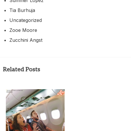
Summer Lopez
Tia Burhuja
Uncategorized
Zooe Moore
Zucchini Angst
Related Posts