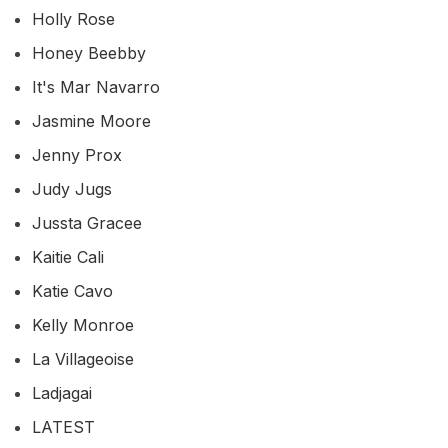
Holly Rose
Honey Beebby
It's Mar Navarro
Jasmine Moore
Jenny Prox
Judy Jugs
Jussta Gracee
Kaitie Cali
Katie Cavo
Kelly Monroe
La Villageoise
Ladjagai
LATEST