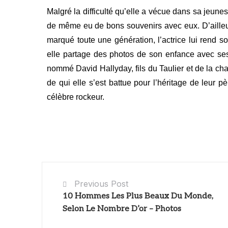
Malgré la difficulté qu’elle a vécue dans sa jeunes
de même eu de bons souvenirs avec eux.
D’aille
marqué toute une génération, l’actrice lui rend
elle partage des photos de son enfance avec s
nommé David Hallyday, fils du Taulier et de la cha
de qui elle s’est battue pour l’héritage de leur p
célèbre rockeur.
Previous Post
10 Hommes Les Plus Beaux Du Monde,
Selon Le Nombre D’or – Photos