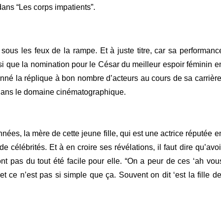
dans “Les corps impatients”.
ous les feux de la rampe. Et à juste titre, car sa performanc
nsi que la nomination pour le César du meilleur espoir féminin e
donné la réplique à bon nombre d’acteurs au cours de sa carrière
s dans le domaine cinématographique.
nnées, la mère de cette jeune fille, qui est une actrice réputée e
e célébrités. Et à en croire ses révélations, il faut dire qu’avoi
ont pas du tout été facile pour elle.
“On a peur de ces ‘ah vou
 ce n’est pas si simple que ça. Souvent on dit ‘est la fille de