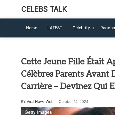
CELEBS TALK
Home
LATEST
Celebrity
Rando
Cette Jeune Fille Était A
Célèbres Parents Avant
Carrière – Devinez Qui El
BY
Viral News Web
October 14, 2024