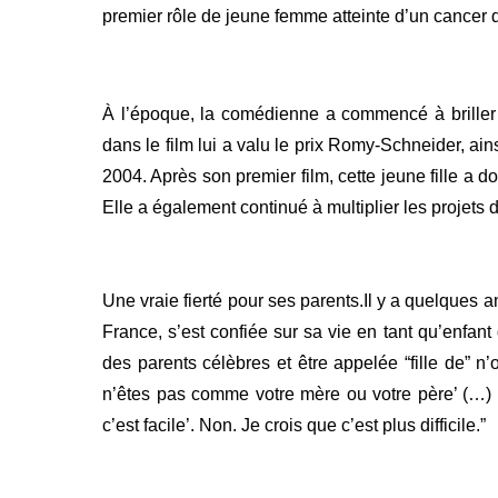
premier rôle de jeune femme atteinte d’un cancer 
À l’époque, la comédienne a commencé à briller s
dans le film lui a valu le prix Romy-Schneider, ai
2004.
Après son premier film, cette jeune fille a 
Elle a également continué à multiplier les projet
Une vraie fierté pour ses parents.Il y a quelques a
France, s’est confiée sur sa vie en tant qu’enfant d
des parents célèbres et être appelée “fille de” n’
n’êtes pas comme votre mère ou votre père’ (…) et
c’est facile’. Non. Je crois que c’est plus difficile.”