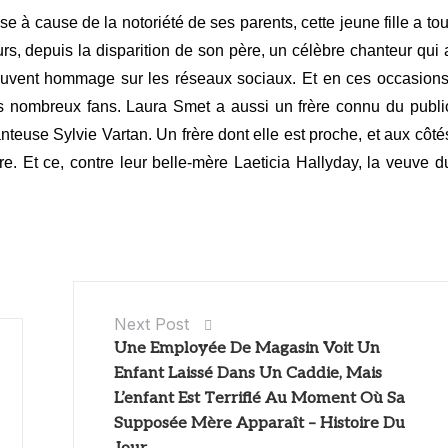
se à cause de la notoriété de ses parents, cette jeune fille a tou
urs, depuis la disparition de son père, un célèbre chanteur qui 
 souvent hommage sur les réseaux sociaux. Et en ces occasions
es nombreux fans.
Laura Smet a aussi un frère connu du publi
nteuse Sylvie Vartan. Un frère dont elle est proche, et aux côté
ère. Et ce, contre leur belle-mère Laeticia Hallyday, la veuve d
Next Post
Une Employée De Magasin Voit Un
Enfant Laissé Dans Un Caddie, Mais
L’enfant Est Terrifié Au Moment Où Sa
Supposée Mère Apparaît – Histoire Du