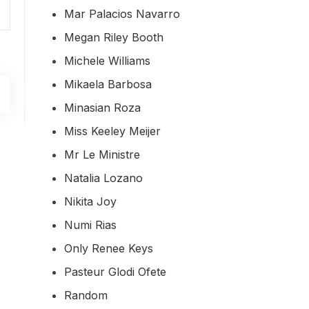
Mar Palacios Navarro
Megan Riley Booth
Michele Williams
Mikaela Barbosa
Minasian Roza
Miss Keeley Meijer
Mr Le Ministre
Natalia Lozano
Nikita Joy
Numi Rias
Only Renee Keys
Pasteur Glodi Ofete
Random