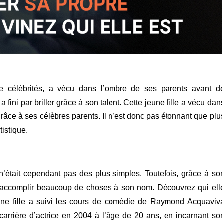
 de célébrités, a vécu dans l’ombre de ses parents avant d
 fini par briller grâce à son talent.
Cette jeune fille a vécu dan
râce à ses célèbres parents. Il n’est donc pas étonnant que plu
tistique.
n’était cependant pas des plus simples. Toutefois, grâce à so
 pu accomplir beaucoup de choses à son nom. Découvrez qui ell
une fille a suivi les cours de comédie de Raymond Acquaviv
 carrière d’actrice en 2004 à l’âge de 20 ans, en incarnant so