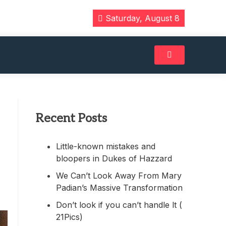
Saturday, August 8
Recent Posts
Little-known mistakes and
bloopers in Dukes of Hazzard
We Can’t Look Away From Mary
Padian’s Massive Transformation
Don’t look if you can’t handle lt (
21Pics)