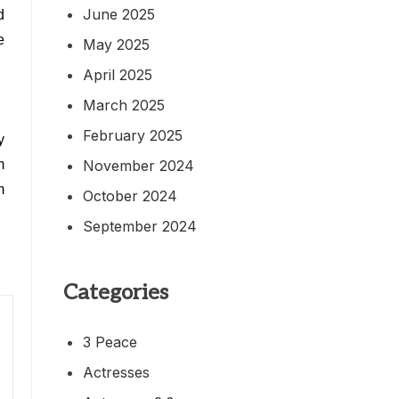
June 2025
d
e
May 2025
April 2025
March 2025
February 2025
y
November 2024
m
m
October 2024
September 2024
Categories
3 Peace
Actresses