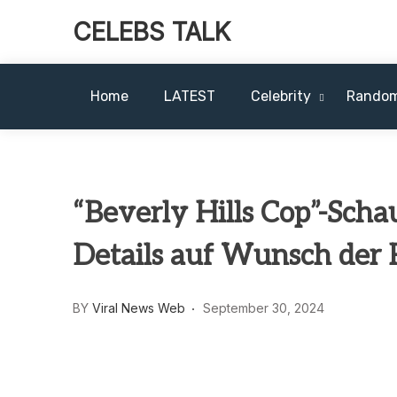
CELEBS TALK
Home
LATEST
Celebrity
Rando
“Beverly Hills Cop”-Scha
Details auf Wunsch der F
BY
Viral News Web
September 30, 2024