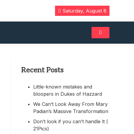
Saturday, August 8
Recent Posts
Little-known mistakes and
bloopers in Dukes of Hazzard
We Can’t Look Away From Mary
Padian’s Massive Transformation
Don’t look if you can’t handle lt (
21Pics)