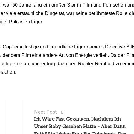
war 50 Jahre lang ein großer Star in Film und Fernsehen un
r viele erstaunliche Dinge tat, war seine berühmteste Rolle di
ger Polizisten Figur.
s Cop“ eine lustige und freundliche Figur namens Detective Bill
 der dem Film eine andere Art von Energie verlieh. Da der Fil
 noch gerne an, und er trug dazu bei, Richter Reinhold zu eine
 machen.
Next Post
Ich Wäre Fast Gegangen, Nachdem Ich
Unser Baby Gesehen Hatte – Aber Dann