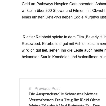
Geld an Pathways Hospice Care spenden. Ashton 
wirkte in über 200 Shows und Filmen mit. Obwohl e
eines ernsten Detektivs neben Eddie Murphys lusti
Richter Reinhold spielte in dem Film „Beverly Hill
Rosewood. Er arbeitete gut mit Ashton zusammen,
wirklich gut lief, sehen ihn die Leute auch heute
bekannten Star in Komödien und Actionfilmen zu
Previous Post
Die Anspruchsvolle Schwester Meiner
Verstorbenen Frau Trug Ihr Kleid Ohne