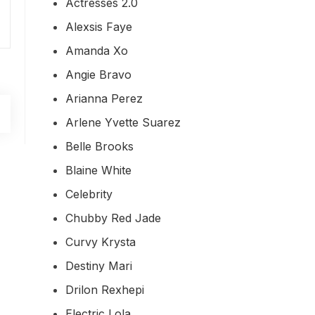
Actresses 2.0
Alexsis Faye
Amanda Xo
Angie Bravo
Arianna Perez
Arlene Yvette Suarez
Belle Brooks
Blaine White
Celebrity
Chubby Red Jade
Curvy Krysta
Destiny Mari
Drilon Rexhepi
Electric Lola