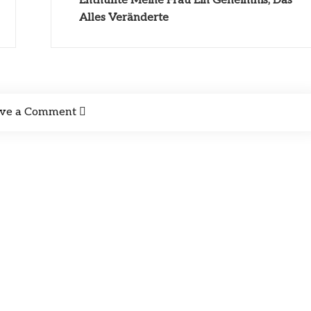
Enthüllte Meine Frau Ein Geheimnis, Das
Alles Veränderte
ve a Comment