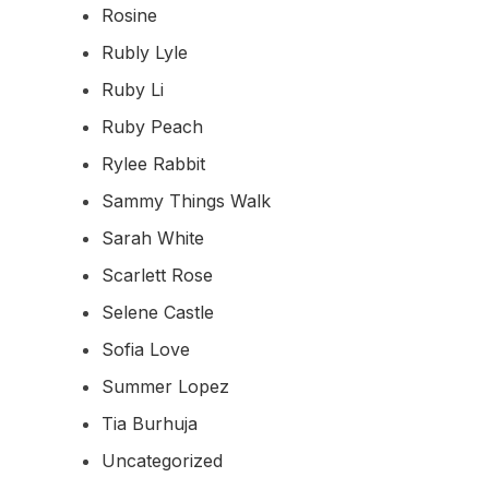
Rosine
Rubly Lyle
Ruby Li
Ruby Peach
Rylee Rabbit
Sammy Things Walk
Sarah White
Scarlett Rose
Selene Castle
Sofia Love
Summer Lopez
Tia Burhuja
Uncategorized