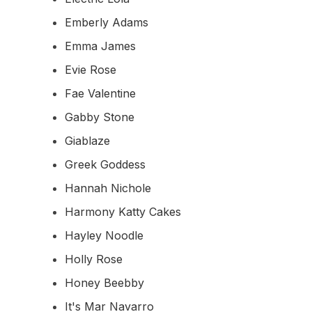
Emberly Adams
Emma James
Evie Rose
Fae Valentine
Gabby Stone
Giablaze
Greek Goddess
Hannah Nichole
Harmony Katty Cakes
Hayley Noodle
Holly Rose
Honey Beebby
It's Mar Navarro