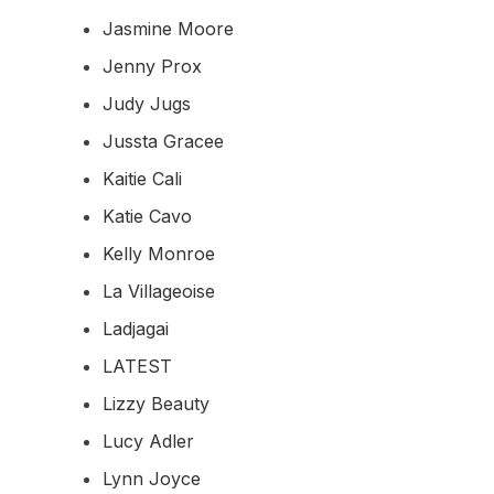
Jasmine Moore
Jenny Prox
Judy Jugs
Jussta Gracee
Kaitie Cali
Katie Cavo
Kelly Monroe
La Villageoise
Ladjagai
LATEST
Lizzy Beauty
Lucy Adler
Lynn Joyce