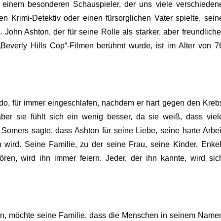
 einem besonderen Schauspieler, der uns viele verschieden
en Krimi-Detektiv oder einen fürsorglichen Vater spielte, sein
 John Ashton, der für seine Rolle als starker, aber freundliche
Beverly Hills Cop“-Filmen berühmt wurde, ist im Alter von 7
ado, für immer eingeschlafen, nachdem er hart gegen den Kreb
 aber sie fühlt sich ein wenig besser, da sie weiß, dass viel
omers sagte, dass Ashton für seine Liebe, seine harte Arbei
n wird. Seine Familie, zu der seine Frau, seine Kinder, Enkel
en, wird ihn immer feiern. Jeder, der ihn kannte, wird sic
n, möchte seine Familie, dass die Menschen in seinem Name