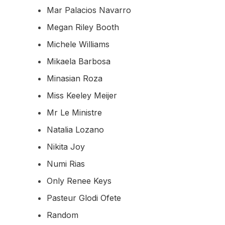
Mar Palacios Navarro
Megan Riley Booth
Michele Williams
Mikaela Barbosa
Minasian Roza
Miss Keeley Meijer
Mr Le Ministre
Natalia Lozano
Nikita Joy
Numi Rias
Only Renee Keys
Pasteur Glodi Ofete
Random