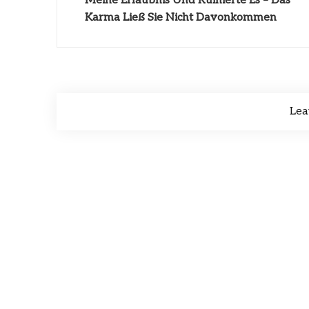
Meine Erlaubnis Und Ruinierte Es – Das
Karma Ließ Sie Nicht Davonkommen
Lea