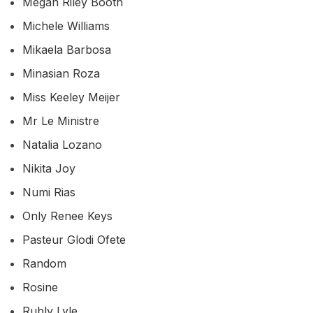
Megan Riley Booth
Michele Williams
Mikaela Barbosa
Minasian Roza
Miss Keeley Meijer
Mr Le Ministre
Natalia Lozano
Nikita Joy
Numi Rias
Only Renee Keys
Pasteur Glodi Ofete
Random
Rosine
Rubly Lyle