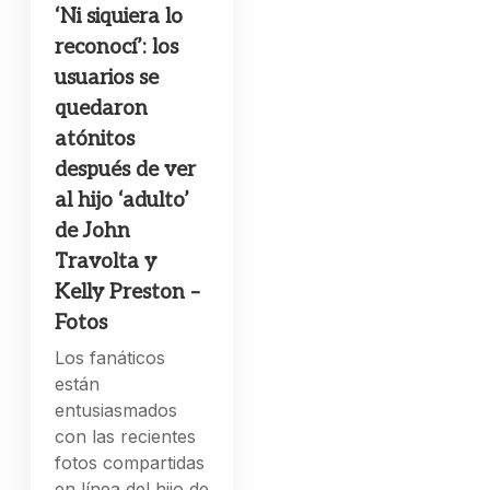
‘Ni siquiera lo
reconocí’: los
usuarios se
quedaron
atónitos
después de ver
al hijo ‘adulto’
de John
Travolta y
Kelly Preston –
Fotos
Los fanáticos
están
entusiasmados
con las recientes
fotos compartidas
en línea del hijo de