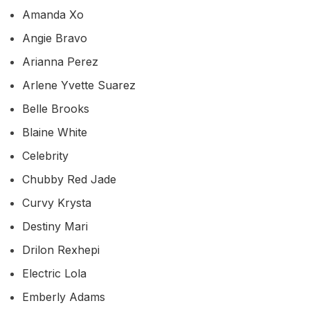
Amanda Xo
Angie Bravo
Arianna Perez
Arlene Yvette Suarez
Belle Brooks
Blaine White
Celebrity
Chubby Red Jade
Curvy Krysta
Destiny Mari
Drilon Rexhepi
Electric Lola
Emberly Adams