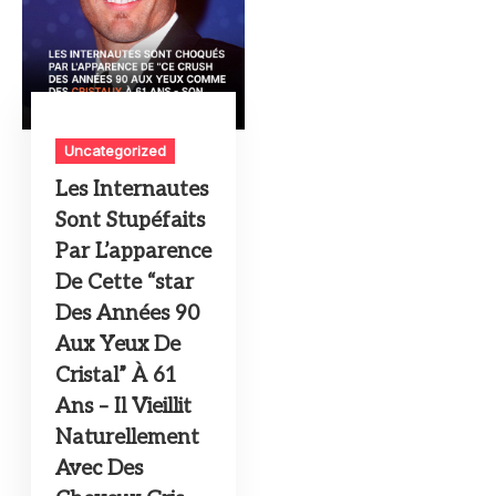
Uncategorized
Les Internautes
Sont Stupéfaits
Par L’apparence
De Cette “star
Des Années 90
Aux Yeux De
Cristal” À 61
Ans – Il Vieillit
Naturellement
Avec Des