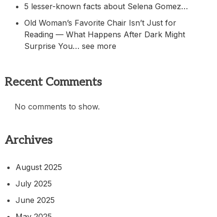
5 lesser-known facts about Selena Gomez…
Old Woman’s Favorite Chair Isn’t Just for
Reading — What Happens After Dark Might
Surprise You… see more
Recent Comments
No comments to show.
Archives
August 2025
July 2025
June 2025
May 2025