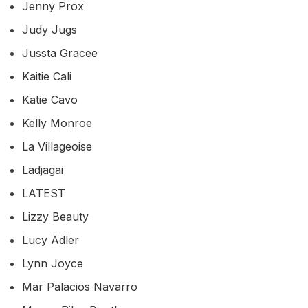
Jenny Prox
Judy Jugs
Jussta Gracee
Kaitie Cali
Katie Cavo
Kelly Monroe
La Villageoise
Ladjagai
LATEST
Lizzy Beauty
Lucy Adler
Lynn Joyce
Mar Palacios Navarro