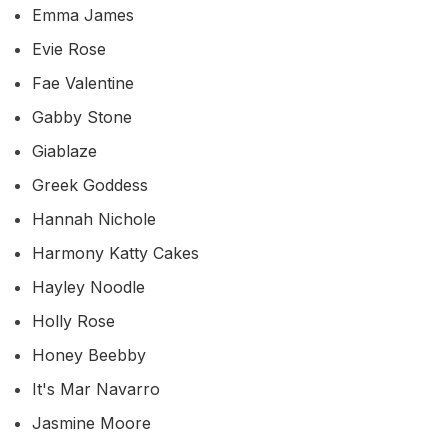
Emma James
Evie Rose
Fae Valentine
Gabby Stone
Giablaze
Greek Goddess
Hannah Nichole
Harmony Katty Cakes
Hayley Noodle
Holly Rose
Honey Beebby
It's Mar Navarro
Jasmine Moore