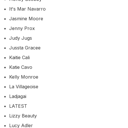
It's Mar Navarro
Jasmine Moore
Jenny Prox
Judy Jugs
Jussta Gracee
Kaitie Cali
Katie Cavo
Kelly Monroe
La Villageoise
Ladjagai
LATEST
Lizzy Beauty
Lucy Adler