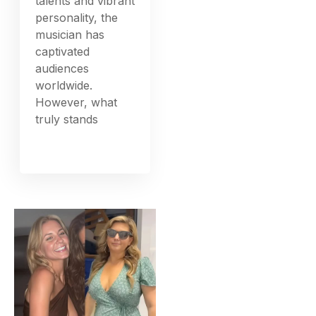
talents and vibrant
personality, the
musician has
captivated
audiences
worldwide.
However, what
truly stands