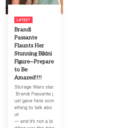
LATEST
Brandi
Passante
Flaunts Her
Stunning Bikini
Figure—Prepare
to Be
Amazed!!!!
Storage Wars star
Brandi Passante j
ust gave fans som
ething to talk abo
ut
— and it’s not a bi
dding war this time