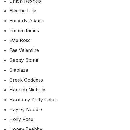
Drilon Rexhepi
Electric Lola
Emberly Adams
Emma James
Evie Rose
Fae Valentine
Gabby Stone
Giablaze
Greek Goddess
Hannah Nichole
Harmony Katty Cakes
Hayley Noodle
Holly Rose
Honey Beebby