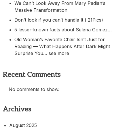
We Can’t Look Away From Mary Padian’s
Massive Transformation
Don’t look if you can’t handle lt ( 21Pics)
5 lesser-known facts about Selena Gomez…
Old Woman’s Favorite Chair Isn’t Just for
Reading — What Happens After Dark Might
Surprise You… see more
Recent Comments
No comments to show.
Archives
August 2025