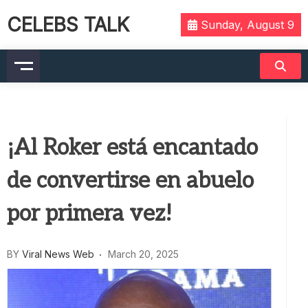
CELEBS TALK
Sunday, August 9
¡Al Roker está encantado
de convertirse en abuelo
por primera vez!
BY
Viral News Web
March 20, 2025