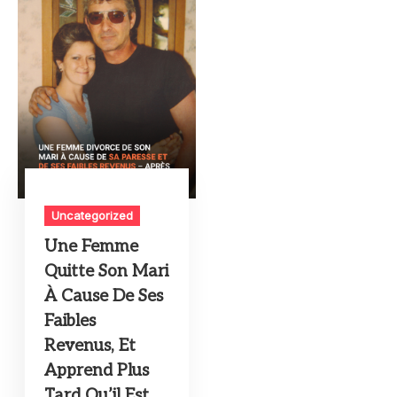
Uncategorized
Une Femme
Quitte Son Mari
À Cause De Ses
Faibles
Revenus, Et
Apprend Plus
Tard Qu’il Est