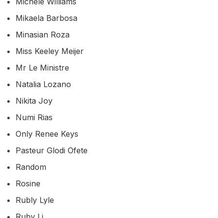
Michele Williams
Mikaela Barbosa
Minasian Roza
Miss Keeley Meijer
Mr Le Ministre
Natalia Lozano
Nikita Joy
Numi Rias
Only Renee Keys
Pasteur Glodi Ofete
Random
Rosine
Rubly Lyle
Ruby Li