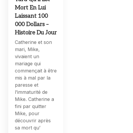
Mort En Lui
Laissant 100
000 Dollars –
Histoire Du Jour
Catherine et son
mari, Mike,
vivaient un
mariage qui
commençait à être
mis à mal par la
paresse et
l’immaturité de
Mike. Catherine a
fini par quitter
Mike, pour
découvrir après
sa mort qu’