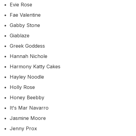
Evie Rose
Fae Valentine
Gabby Stone
Giablaze
Greek Goddess
Hannah Nichole
Harmony Katty Cakes
Hayley Noodle
Holly Rose
Honey Beebby
It's Mar Navarro
Jasmine Moore
Jenny Prox